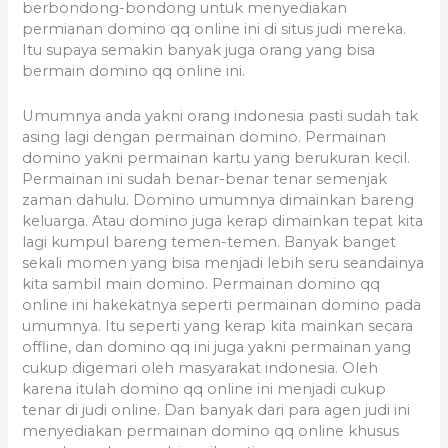
berbondong-bondong untuk menyediakan
permianan domino qq online ini di situs judi mereka.
Itu supaya semakin banyak juga orang yang bisa
bermain domino qq online ini.
Umumnya anda yakni orang indonesia pasti sudah tak
asing lagi dengan permainan domino. Permainan
domino yakni permainan kartu yang berukuran kecil.
Permainan ini sudah benar-benar tenar semenjak
zaman dahulu. Domino umumnya dimainkan bareng
keluarga. Atau domino juga kerap dimainkan tepat kita
lagi kumpul bareng temen-temen. Banyak banget
sekali momen yang bisa menjadi lebih seru seandainya
kita sambil main domino. Permainan domino qq
online ini hakekatnya seperti permainan domino pada
umumnya. Itu seperti yang kerap kita mainkan secara
offline, dan domino qq ini juga yakni permainan yang
cukup digemari oleh masyarakat indonesia. Oleh
karena itulah domino qq online ini menjadi cukup
tenar di judi online. Dan banyak dari para agen judi ini
menyediakan permainan domino qq online khusus