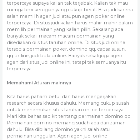
terpercaya supaya kalian tak terjebak. Kalian tak mau
mengalami kerugian yang cukup berat. Bisa jadi karena
salah memilih agen judi ataupun agen poker online
terpercaya. Di situs judi kalian harus mahir-mahir dalam
memilih permainan yang kalian pilih. Sekarang ada
banyak sekali macam macam permainan yang
disediakan di situs taruhan online. Di situs judi online
tersedia permainan poker, domino qq, capsa susun,
qq online, judi bola online. Banyak sekali juga agen
agen dari situs judi online ini, tetapi tak semuanya itu
terpercaya.
Memahami Aturan mainnya
Kita harus paham betul dan harus mengerjakan
research secara khusus dahulu. Memang cukup susah
untuk menemukan situs taruhan online terpercaya.
Mari kita bahas sedikit tentang permainan domino qq.
Permainan domino memang sudah ada dari zaman
dahulu. Bisa dibilang domino yakni salah satu
permainan unggulan. Agen agen judi online