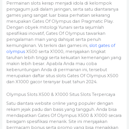
Permainan slots kerap menjadi idola di kelompok
pengagum judi dalam jaringan, serta satu diantaranya
games yang sangat luar biasa perhatian sekarang
merupakan Gates Of Olympus dari Pragmatic Play.
Dengan obyek mitologi Yunani serta sejumlah
spesifikasi inovatif, Gates Of Olympus tawarkan
pengalaman main yang dahsyat serta penuh
kemungkinan. Vs terkini dari games ini,
slot gates of
olympus
X500 serta X1000, menjajakan tingkat
taruhan lebih tinggi serta kekuatan kemenangan yang
makin lebih besar. Apabila Anda mau coba
keberuntungan Anda di permainan ini, tersebut
merupakan daftar situs slots Gates Of Olympus X500
dan X1000 gacor teranyar buat tahun 2024.
Olympus Slots X500 & X1000 Situs Slots Terpercaya
Satu diantara website online yang populer dengan
rekam jejak padu dan basis yang tangguh. Anda bisa
mendapatkan Gates Of Olympus X500 & X1000 secara
beragam spesifikasi menarik. Site ini menjajakan
bermacam bonus serta promo yang bisa menaikkan