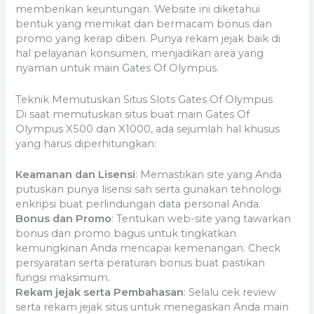
memberikan keuntungan. Website ini diketahui
bentuk yang memikat dan bermacam bonus dan
promo yang kerap diberi. Punya rekam jejak baik di
hal pelayanan konsumen, menjadikan area yang
nyaman untuk main Gates Of Olympus.
Teknik Memutuskan Situs Slots Gates Of Olympus
Di saat memutuskan situs buat main Gates Of
Olympus X500 dan X1000, ada sejumlah hal khusus
yang harus diperhitungkan:
Keamanan dan Lisensi
: Memastikan site yang Anda
putuskan punya lisensi sah serta gunakan tehnologi
enkripsi buat perlindungan data personal Anda.
Bonus dan Promo
: Tentukan web-site yang tawarkan
bonus dan promo bagus untuk tingkatkan
kemungkinan Anda mencapai kemenangan. Check
persyaratan serta peraturan bonus buat pastikan
fungsi maksimum.
Rekam jejak serta Pembahasan
: Selalu cek review
serta rekam jejak situs untuk menegaskan Anda main