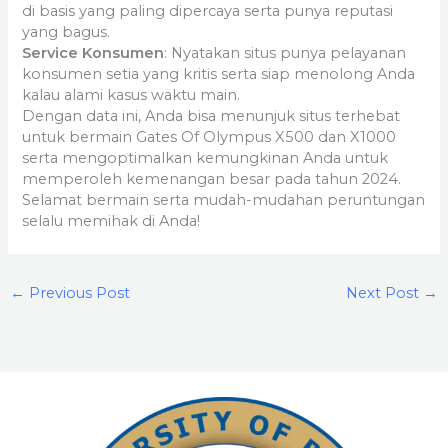
di basis yang paling dipercaya serta punya reputasi
yang bagus.
Service Konsumen
: Nyatakan situs punya pelayanan
konsumen setia yang kritis serta siap menolong Anda
kalau alami kasus waktu main.
Dengan data ini, Anda bisa menunjuk situs terhebat
untuk bermain Gates Of Olympus X500 dan X1000
serta mengoptimalkan kemungkinan Anda untuk
memperoleh kemenangan besar pada tahun 2024.
Selamat bermain serta mudah-mudahan peruntungan
selalu memihak di Anda!
←
Previous Post
Next Post
→