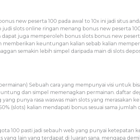
nus new peserta 100 pada awal to 10x ini jadi situs an
 judi slots online ringan menang bonus new peserta 100 
 dapat juga memperoleh bonus slots bonus new peserta
atlah memberikan keuntungan kalian sebab kalian mempero
n semakin lebih simpel daripada main di slots deposit
 permainan) Sebuah cara yang mempunyai visi untuk bis
u untung dan simpel memenagkan permainan. daftar depo 
 yang punya rasa waswas main slots yang merasakan keka
0% (slots) kalian mendapati bonus sesuai sama jumlah de
gota 100 pasti jadi sebauh web yang punyai ketepatan
ots yang lain yang terdapat di luaran sana. mengapa dem