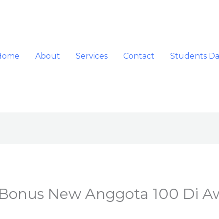
Home
About
Services
Contact
Students D
ts Bonus New Anggota 100 Di 