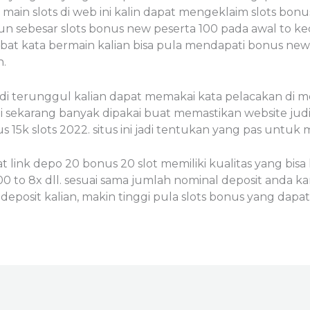
ain slots di web ini kalin dapat mengeklaim slots bonus 
 sebesar slots bonus new peserta 100 pada awal to kec
at kata bermain kalian bisa pula mendapati bonus new p
n.
di terunggul kalian dapat memakai kata pelacakan di m
ini sekarang banyak dipakai buat memastikan website judi 
 15k slots 2022. situs ini jadi tentukan yang pas untuk
t link depo 20 bonus 20 slot memiliki kualitas yang bisa 
0 to 8x dll. sesuai sama jumlah nominal deposit anda kar
deposit kalian, makin tinggi pula slots bonus yang dapa