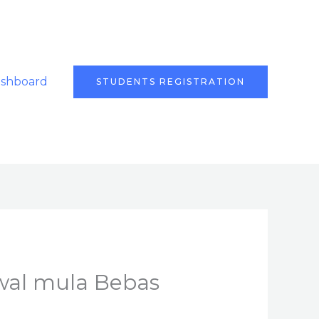
ashboard
STUDENTS REGISTRATION
Awal mula Bebas