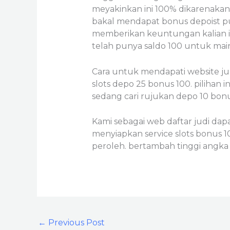
meyakinkan ini 100% dikarenakan m
bakal mendapat bonus depoist pun
memberikan keuntungan kalian ib
telah punya saldo 100 untuk mai
Cara untuk mendapati website ju
slots depo 25 bonus 100. pilihan 
sedang cari rujukan depo 10 bonus
Kami sebagai web daftar judi dapa
menyiapkan service slots bonus 10
peroleh. bertambah tinggi angka 
←
Previous Post