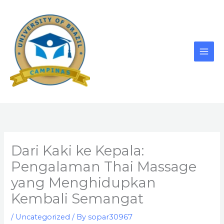
Skip
to
content
Dari Kaki ke Kepala:
Pengalaman Thai Massage
yang Menghidupkan
Kembali Semangat
/
Uncategorized
/ By
sopar30967