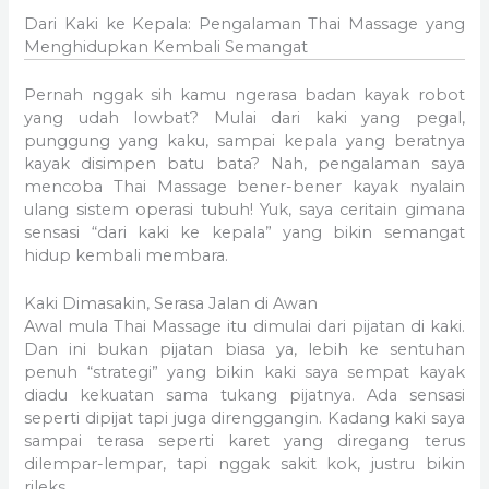
Dari Kaki ke Kepala: Pengalaman Thai Massage yang
Menghidupkan Kembali Semangat
Pernah nggak sih kamu ngerasa badan kayak robot
yang udah lowbat? Mulai dari kaki yang pegal,
punggung yang kaku, sampai kepala yang beratnya
kayak disimpen batu bata? Nah, pengalaman saya
mencoba Thai Massage bener-bener kayak nyalain
ulang sistem operasi tubuh! Yuk, saya ceritain gimana
sensasi “dari kaki ke kepala” yang bikin semangat
hidup kembali membara.
Kaki Dimasakin, Serasa Jalan di Awan
Awal mula Thai Massage itu dimulai dari pijatan di kaki.
Dan ini bukan pijatan biasa ya, lebih ke sentuhan
penuh “strategi” yang bikin kaki saya sempat kayak
diadu kekuatan sama tukang pijatnya. Ada sensasi
seperti dipijat tapi juga direnggangin. Kadang kaki saya
sampai terasa seperti karet yang diregang terus
dilempar-lempar, tapi nggak sakit kok, justru bikin
rileks.