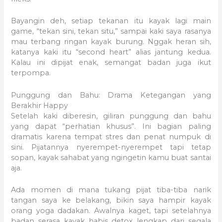
Bayangin deh, setiap tekanan itu kayak lagi main
game, “tekan sini, tekan situ,” sampai kaki saya rasanya
mau terbang ringan kayak burung. Nggak heran sih,
katanya kaki itu “second heart” alias jantung kedua.
Kalau ini dipijat enak, semangat badan juga ikut
terpompa.
Punggung dan Bahu: Drama Ketegangan yang
Berakhir Happy
Setelah kaki diberesin, giliran punggung dan bahu
yang dapat “perhatian khusus”. Ini bagian paling
dramatis karena tempat stres dan penat numpuk di
sini. Pijatannya nyerempet-nyerempet tapi tetap
sopan, kayak sahabat yang ngingetin kamu buat santai
aja.
Ada momen di mana tukang pijat tiba-tiba narik
tangan saya ke belakang, bikin saya hampir kayak
orang yoga dadakan. Awalnya kaget, tapi setelahnya
badan serasa kayak habis detox lengkap dari segala