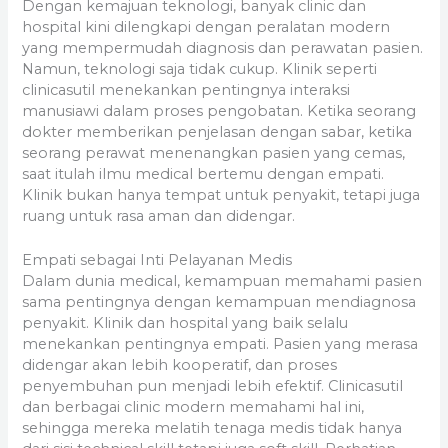
Dengan kemajuan teknologi, banyak clinic dan
hospital kini dilengkapi dengan peralatan modern
yang mempermudah diagnosis dan perawatan pasien.
Namun, teknologi saja tidak cukup. Klinik seperti
clinicasutil menekankan pentingnya interaksi
manusiawi dalam proses pengobatan. Ketika seorang
dokter memberikan penjelasan dengan sabar, ketika
seorang perawat menenangkan pasien yang cemas,
saat itulah ilmu medical bertemu dengan empati.
Klinik bukan hanya tempat untuk penyakit, tetapi juga
ruang untuk rasa aman dan didengar.
Empati sebagai Inti Pelayanan Medis
Dalam dunia medical, kemampuan memahami pasien
sama pentingnya dengan kemampuan mendiagnosa
penyakit. Klinik dan hospital yang baik selalu
menekankan pentingnya empati. Pasien yang merasa
didengar akan lebih kooperatif, dan proses
penyembuhan pun menjadi lebih efektif. Clinicasutil
dan berbagai clinic modern memahami hal ini,
sehingga mereka melatih tenaga medis tidak hanya