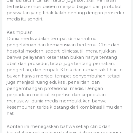
dari sisi technical skill tetapi juga soft skill. Perhatian
terhadap emosi pasien menjadi bagian dari protokol
perawatan yang tidak kalah penting dengan prosedur
medis itu sendiri.
Kesimpulan
Dunia medis adalah tempat di mana ilmu
pengetahuan dan kemanusiaan bertemu. Clinic dan
hospital modern, seperti clinicasutil, menunjukkan
bahwa pelayanan kesehatan bukan hanya tentang
obat dan prosedur, tetapi juga tentang perhatian,
pengertian, dan empati. Klinik dan rumah sakit hari ini
bukan hanya menjadi tempat penyembuhan, tetapi
juga menjadi ruang edukasi, penelitian, dan
pengembangan profesional medis. Dengan
perpaduan medical expertise dan kepedulian
manusiawi, dunia medis membuktikan bahwa
kesembuhan terbaik datang dari kombinasi ilmu dan
hati.
Konten ini menegaskan bahwa setiap clinic dan
hospital memiliki peran strategis dalam membangun