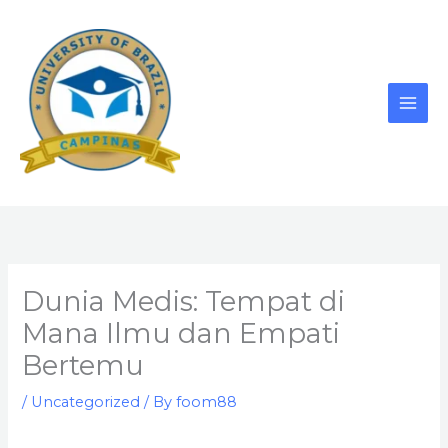
Skip
to
content
Dunia Medis: Tempat di
Mana Ilmu dan Empati
Bertemu
/
Uncategorized
/ By
foom88