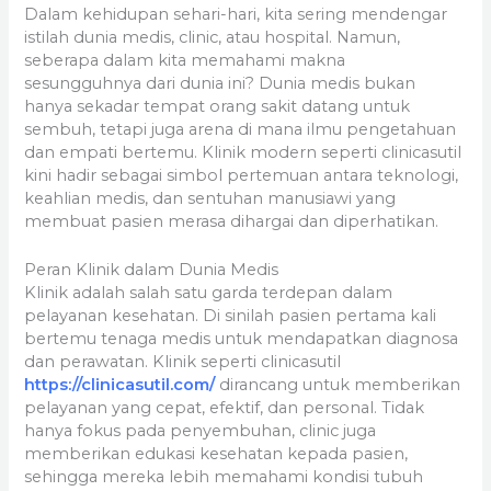
Dalam kehidupan sehari-hari, kita sering mendengar
istilah dunia medis, clinic, atau hospital. Namun,
seberapa dalam kita memahami makna
sesungguhnya dari dunia ini? Dunia medis bukan
hanya sekadar tempat orang sakit datang untuk
sembuh, tetapi juga arena di mana ilmu pengetahuan
dan empati bertemu. Klinik modern seperti clinicasutil
kini hadir sebagai simbol pertemuan antara teknologi,
keahlian medis, dan sentuhan manusiawi yang
membuat pasien merasa dihargai dan diperhatikan.
Peran Klinik dalam Dunia Medis
Klinik adalah salah satu garda terdepan dalam
pelayanan kesehatan. Di sinilah pasien pertama kali
bertemu tenaga medis untuk mendapatkan diagnosa
dan perawatan. Klinik seperti clinicasutil
https://clinicasutil.com/
dirancang untuk memberikan
pelayanan yang cepat, efektif, dan personal. Tidak
hanya fokus pada penyembuhan, clinic juga
memberikan edukasi kesehatan kepada pasien,
sehingga mereka lebih memahami kondisi tubuh