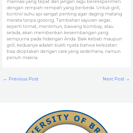
marinasi yang tepat dan jangan ragu bereksperimen
dengan rempah-rempah yang berbeda. Untuk grill,
kontrol suhu api sangat penting agar daging matang
merata tanpa gosong. Tambahan sayuran segar,
seperti tomat, mentimun, bawang bombay, atau
selada, akan memberikan keseimbangan yang
sempurna pada hidangan Anda. Baik kebab maupun
grill, keduanya adalah bukti nyata bahwa kelezatan
bisa diciptakan dengan cara yang sederhana, namun
penuh makna.
←
Previous Post
Next Post
→