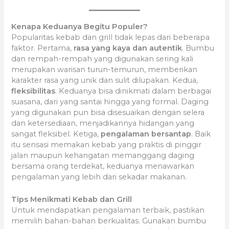
Kenapa Keduanya Begitu Populer?
Popularitas kebab dan grill tidak lepas dari beberapa
faktor. Pertama,
rasa yang kaya dan autentik
. Bumbu
dan rempah-rempah yang digunakan sering kali
merupakan warisan turun-temurun, memberikan
karakter rasa yang unik dan sulit dilupakan. Kedua,
fleksibilitas
. Keduanya bisa dinikmati dalam berbagai
suasana, dari yang santai hingga yang formal. Daging
yang digunakan pun bisa disesuaikan dengan selera
dan ketersediaan, menjadikannya hidangan yang
sangat fleksibel. Ketiga,
pengalaman bersantap
. Baik
itu sensasi memakan kebab yang praktis di pinggir
jalan maupun kehangatan memanggang daging
bersama orang terdekat, keduanya menawarkan
pengalaman yang lebih dari sekadar makanan.
Tips Menikmati Kebab dan Grill
Untuk mendapatkan pengalaman terbaik, pastikan
memilih bahan-bahan berkualitas. Gunakan bumbu