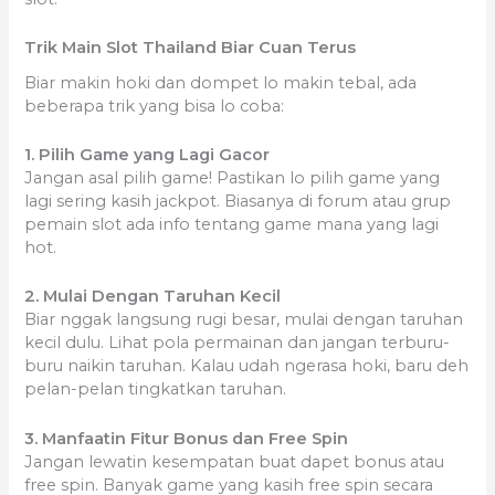
Trik Main Slot Thailand Biar Cuan Terus
Biar makin hoki dan dompet lo makin tebal, ada
beberapa trik yang bisa lo coba:
1. Pilih Game yang Lagi Gacor
Jangan asal pilih game! Pastikan lo pilih game yang
lagi sering kasih jackpot. Biasanya di forum atau grup
pemain slot ada info tentang game mana yang lagi
hot.
2. Mulai Dengan Taruhan Kecil
Biar nggak langsung rugi besar, mulai dengan taruhan
kecil dulu. Lihat pola permainan dan jangan terburu-
buru naikin taruhan. Kalau udah ngerasa hoki, baru deh
pelan-pelan tingkatkan taruhan.
3. Manfaatin Fitur Bonus dan Free Spin
Jangan lewatin kesempatan buat dapet bonus atau
free spin. Banyak game yang kasih free spin secara