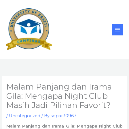
Skip
to
content
Malam Panjang dan Irama
Gila: Mengapa Night Club
Masih Jadi Pilihan Favorit?
/
Uncategorized
/ By
sopar30967
Malam Panjang dan Irama Gila: Mengapa Night Club