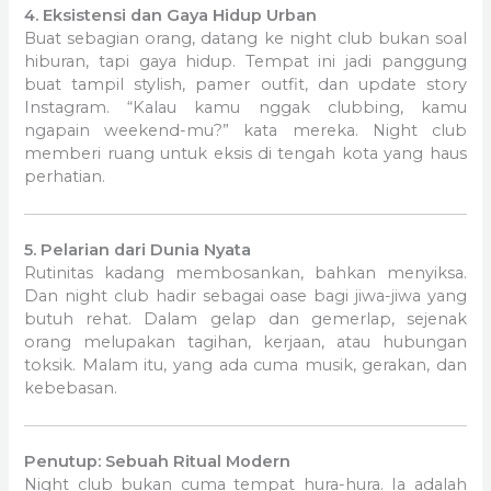
4. Eksistensi dan Gaya Hidup Urban
Buat sebagian orang, datang ke night club bukan soal
hiburan, tapi gaya hidup. Tempat ini jadi panggung
buat tampil stylish, pamer outfit, dan update story
Instagram. “Kalau kamu nggak clubbing, kamu
ngapain weekend-mu?” kata mereka. Night club
memberi ruang untuk eksis di tengah kota yang haus
perhatian.
5. Pelarian dari Dunia Nyata
Rutinitas kadang membosankan, bahkan menyiksa.
Dan night club hadir sebagai oase bagi jiwa-jiwa yang
butuh rehat. Dalam gelap dan gemerlap, sejenak
orang melupakan tagihan, kerjaan, atau hubungan
toksik. Malam itu, yang ada cuma musik, gerakan, dan
kebebasan.
Penutup: Sebuah Ritual Modern
Night club bukan cuma tempat hura-hura. Ia adalah