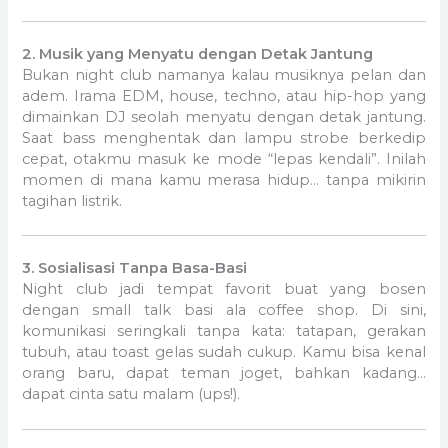
2. Musik yang Menyatu dengan Detak Jantung
Bukan night club namanya kalau musiknya pelan dan
adem. Irama EDM, house, techno, atau hip-hop yang
dimainkan DJ seolah menyatu dengan detak jantung.
Saat bass menghentak dan lampu strobe berkedip
cepat, otakmu masuk ke mode “lepas kendali”. Inilah
momen di mana kamu merasa hidup… tanpa mikirin
tagihan listrik.
3. Sosialisasi Tanpa Basa-Basi
Night club jadi tempat favorit buat yang bosen
dengan small talk basi ala coffee shop. Di sini,
komunikasi seringkali tanpa kata: tatapan, gerakan
tubuh, atau toast gelas sudah cukup. Kamu bisa kenal
orang baru, dapat teman joget, bahkan kadang…
dapat cinta satu malam (ups!).