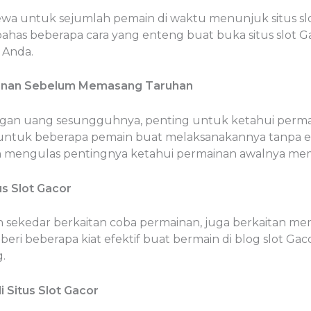
stimewa untuk sejumlah pemain di waktu menunjuk situs s
ahas beberapa cara yang enteng buat buka situs slot Ga
 Anda.
nan Sebelum Memasang Taruhan
an uang sesungguhnya, penting untuk ketahui permain
tuk beberapa pemain buat melaksanakannya tanpa eff
kan mengulas pentingnya ketahui permainan awalnya me
us Slot Gacor
n sekedar berkaitan coba permainan, juga berkaitan memp
mberi beberapa kiat efektif buat bermain di blog slot G
.
 Situs Slot Gacor