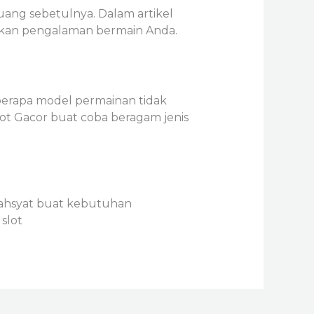
uang sebetulnya. Dalam artikel
tkan pengalaman bermain Anda.
eberapa model permainan tidak
lot Gacor buat coba beragam jenis
rdahsyat buat kebutuhan
slot