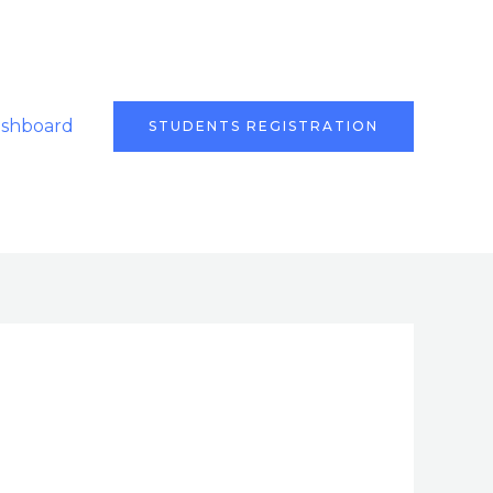
ashboard
STUDENTS REGISTRATION