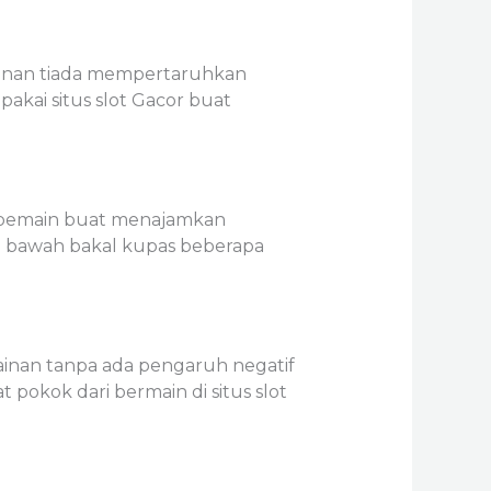
ainan tiada mempertaruhkan
akai situs slot Gacor buat
ah pemain buat menajamkan
di bawah bakal kupas beberapa
mainan tanpa ada pengaruh negatif
pokok dari bermain di situs slot