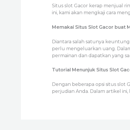
Situs slot Gacor kerap menjual 
ini, kami akan mengkaji cara m
Memakai Situs Slot Gacor buat
Diantara salah satunya keuntunga
perlu mengeluarkan uang. Dalam a
permainan dan dapatkan yang sa
Tutorial Menunjuk Situs Slot Ga
Dengan beberapa opsi situs slot
perjudian Anda. Dalam artikel ini