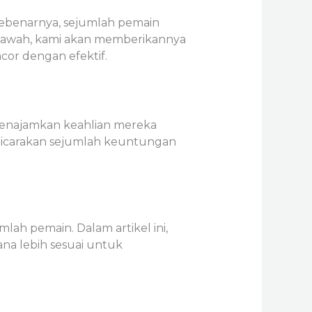
sebenarnya, sejumlah pemain
i bawah, kami akan memberikannya
cor dengan efektif.
 menajamkan keahlian mereka
bicarakan sejumlah keuntungan
lah pemain. Dalam artikel ini,
a lebih sesuai untuk