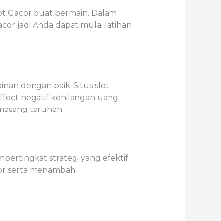
lot Gacor buat bermain. Dalam
cor jadi Anda dapat mulai latihan
an dengan baik. Situs slot
ect negatif kehilangan uang.
masang taruhan.
ertingkat strategi yang efektif.
acor serta menambah