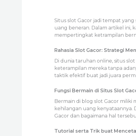
Situs slot Gacor jadi tempat y
uang beneran. Dalam artikel ini
mempertingkat ketrampilan bermai
Rahasia Slot Gacor: Strategi Me
Di dunia taruhan online, situs 
keterampilan mereka tanpa adany
taktik efektif buat jadi juara p
Fungsi Bermain di Situs Slot Gac
Bermain di blog slot Gacor miliki
kehilangan uang kenyataannya. Da
Gacor dan bagaimana hal tersebu
Tutorial serta Trik buat Mencet