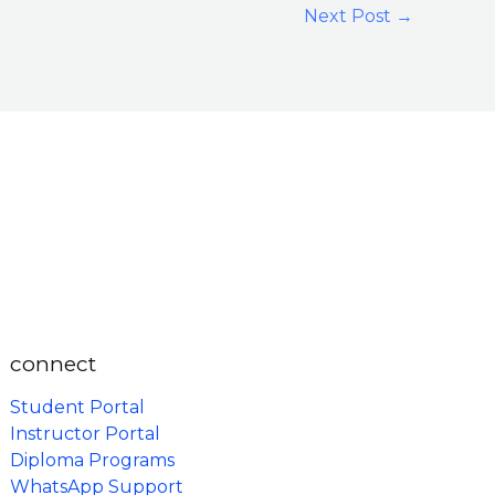
Next Post
→
connect
Student Portal
Instructor Portal
Diploma Programs
WhatsApp Support