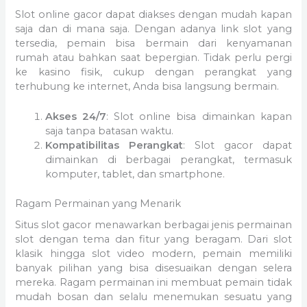
Slot online gacor dapat diakses dengan mudah kapan
saja dan di mana saja. Dengan adanya link slot yang
tersedia, pemain bisa bermain dari kenyamanan
rumah atau bahkan saat bepergian. Tidak perlu pergi
ke kasino fisik, cukup dengan perangkat yang
terhubung ke internet, Anda bisa langsung bermain.
Akses 24/7
: Slot online bisa dimainkan kapan
saja tanpa batasan waktu.
Kompatibilitas Perangkat
: Slot gacor dapat
dimainkan di berbagai perangkat, termasuk
komputer, tablet, dan smartphone.
Ragam Permainan yang Menarik
Situs slot gacor menawarkan berbagai jenis permainan
slot dengan tema dan fitur yang beragam. Dari slot
klasik hingga slot video modern, pemain memiliki
banyak pilihan yang bisa disesuaikan dengan selera
mereka. Ragam permainan ini membuat pemain tidak
mudah bosan dan selalu menemukan sesuatu yang