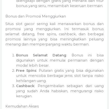
dilengkapi dengan grafis yang menarik dan fitur
bonus yang seru, menambah keseruan bermain.
Bonus dan Promosi Menggiurkan
Situs slot gacor sering kali menawarkan bonus dan
promosi yang menggiurkan. Ini termasuk bonus
selamat datang, free spins, cashback, dan berbagai
promosi lainnya yang bisa meningkatkan peluang
menang dan memperpanjang waktu bermain.
Bonus Selamat Datang
: Bonus ini bisa
digunakan untuk memulai permainan dengan
modal lebih besar.
Free Spins
: Putaran gratis yang bisa digunakan
untuk mencoba berbagai jenis slot tanpa risiko
kehilangan uang.
Cashback
: Pengembalian sebagian dari uang
yang sudah Anda habiskan, mengurangi risiko
kerugian.
Kemudahan Akses