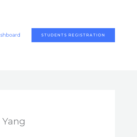
ashboard
STUDENTS REGISTRATION
 Yang