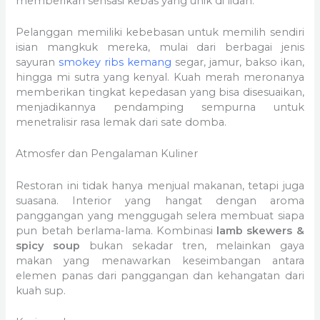
memberikan sensasi kebas yang unik di lidah.
Pelanggan memiliki kebebasan untuk memilih sendiri
isian mangkuk mereka, mulai dari berbagai jenis
sayuran
smokey ribs kemang
segar, jamur, bakso ikan,
hingga mi sutra yang kenyal. Kuah merah meronanya
memberikan tingkat kepedasan yang bisa disesuaikan,
menjadikannya pendamping sempurna untuk
menetralisir rasa lemak dari sate domba.
Atmosfer dan Pengalaman Kuliner
Restoran ini tidak hanya menjual makanan, tetapi juga
suasana. Interior yang hangat dengan aroma
panggangan yang menggugah selera membuat siapa
pun betah berlama-lama. Kombinasi
lamb skewers &
spicy soup
bukan sekadar tren, melainkan gaya
makan yang menawarkan keseimbangan antara
elemen panas dari panggangan dan kehangatan dari
kuah sup.