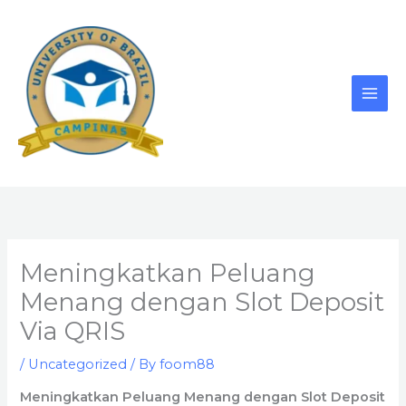
Skip
to
content
Meningkatkan Peluang
Menang dengan Slot Deposit
Via QRIS
/
Uncategorized
/ By
foom88
Meningkatkan Peluang Menang dengan Slot Deposit