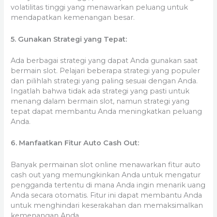
volatilitas tinggi yang menawarkan peluang untuk
mendapatkan kemenangan besar.
5. Gunakan Strategi yang Tepat:
Ada berbagai strategi yang dapat Anda gunakan saat
bermain slot. Pelajari beberapa strategi yang populer
dan pilihlah strategi yang paling sesuai dengan Anda.
Ingatlah bahwa tidak ada strategi yang pasti untuk
menang dalam bermain slot, namun strategi yang
tepat dapat membantu Anda meningkatkan peluang
Anda.
6. Manfaatkan Fitur Auto Cash Out:
Banyak permainan slot online menawarkan fitur auto
cash out yang memungkinkan Anda untuk mengatur
pengganda tertentu di mana Anda ingin menarik uang
Anda secara otomatis. Fitur ini dapat membantu Anda
untuk menghindari keserakahan dan memaksimalkan
kemenangan Anda.