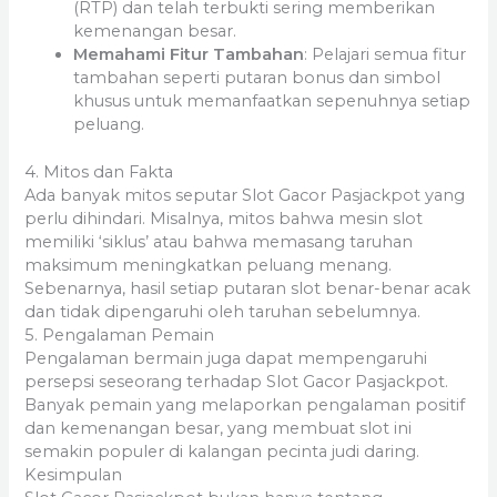
(RTP) dan telah terbukti sering memberikan
kemenangan besar.
Memahami Fitur Tambahan
: Pelajari semua fitur
tambahan seperti putaran bonus dan simbol
khusus untuk memanfaatkan sepenuhnya setiap
peluang.
4. Mitos dan Fakta
Ada banyak mitos seputar Slot Gacor Pasjackpot yang
perlu dihindari. Misalnya, mitos bahwa mesin slot
memiliki ‘siklus’ atau bahwa memasang taruhan
maksimum meningkatkan peluang menang.
Sebenarnya, hasil setiap putaran slot benar-benar acak
dan tidak dipengaruhi oleh taruhan sebelumnya.
5. Pengalaman Pemain
Pengalaman bermain juga dapat mempengaruhi
persepsi seseorang terhadap Slot Gacor Pasjackpot.
Banyak pemain yang melaporkan pengalaman positif
dan kemenangan besar, yang membuat slot ini
semakin populer di kalangan pecinta judi daring.
Kesimpulan