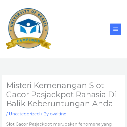
Skip
to
content
Misteri Kemenangan Slot
Gacor Pasjackpot Rahasia Di
Balik Keberuntungan Anda
/
Uncategorized
/ By
ovaltine
Slot Gacor Pasjackpot merupakan fenomena yang