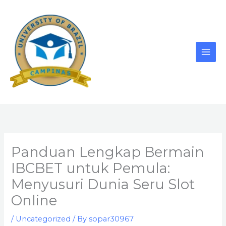
Skip
to
content
Panduan Lengkap Bermain
IBCBET untuk Pemula:
Menyusuri Dunia Seru Slot
Online
/
Uncategorized
/ By
sopar30967