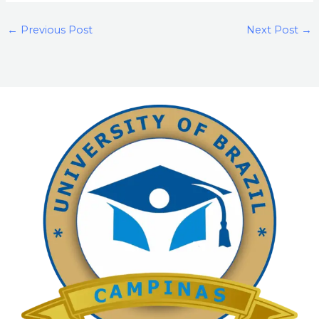
←
Previous Post
Next Post
→