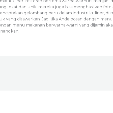
at kuliner, restoran bertema warna-warni ini menjadi de
ang lezat dan unik, mereka juga bisa menghasilkan foto
enciptakan gelombang baru dalam industri kuliner, di
uk yang ditawarkan. Jadi, jika Anda bosan dengan menu y
 dengan menu makanan berwarna-warni yang dijamin a
enangkan.