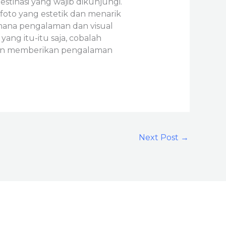
stinasi yang wajib dikunjungi.
-foto yang estetik dan menarik
 mana pengalaman dan visual
ang itu-itu saja, cobalah
kan memberikan pengalaman
Next Post
→