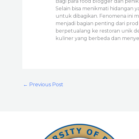
Bagi para food blogger dan penikm
Selain bisa menikmati hidangan y
untuk dibagikan. Fenomena ini m
menjadi bagian penting dari prod
berpetualang ke restoran unik
kuliner yang berbeda dan meny
←
Previous Post