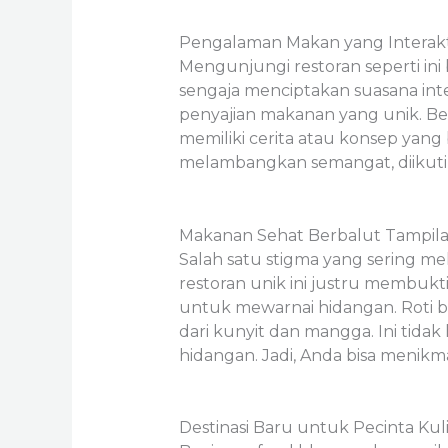
Pengalaman Makan yang Interakt
Mengunjungi restoran seperti in
sengaja menciptakan suasana int
penyajian makanan yang unik. Be
memiliki cerita atau konsep ya
melambangkan semangat, diikuti
Makanan Sehat Berbalut Tampila
Salah satu stigma yang sering 
restoran unik ini justru membu
untuk mewarnai hidangan. Roti b
dari kunyit dan mangga. Ini tidak
hidangan. Jadi, Anda bisa menikma
Destinasi Baru untuk Pecinta Kul