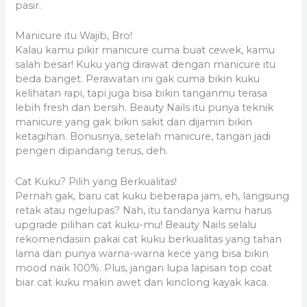
pasir.
Manicure itu Wajib, Bro!
Kalau kamu pikir manicure cuma buat cewek, kamu
salah besar! Kuku yang dirawat dengan manicure itu
beda banget. Perawatan ini gak cuma bikin kuku
kelihatan rapi, tapi juga bisa bikin tanganmu terasa
lebih fresh dan bersih. Beauty Nails itu punya teknik
manicure yang gak bikin sakit dan dijamin bikin
ketagihan. Bonusnya, setelah manicure, tangan jadi
pengen dipandang terus, deh.
Cat Kuku? Pilih yang Berkualitas!
Pernah gak, baru cat kuku beberapa jam, eh, langsung
retak atau ngelupas? Nah, itu tandanya kamu harus
upgrade pilihan cat kuku-mu! Beauty Nails selalu
rekomendasiin pakai cat kuku berkualitas yang tahan
lama dan punya warna-warna kece yang bisa bikin
mood naik 100%. Plus, jangan lupa lapisan top coat
biar cat kuku makin awet dan kinclong kayak kaca.