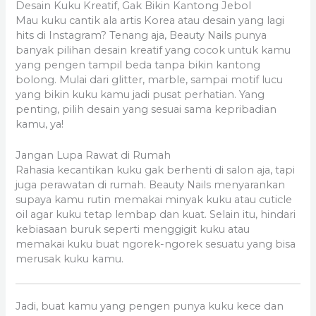
Desain Kuku Kreatif, Gak Bikin Kantong Jebol
Mau kuku cantik ala artis Korea atau desain yang lagi
hits di Instagram? Tenang aja, Beauty Nails punya
banyak pilihan desain kreatif yang cocok untuk kamu
yang pengen tampil beda tanpa bikin kantong
bolong. Mulai dari glitter, marble, sampai motif lucu
yang bikin kuku kamu jadi pusat perhatian. Yang
penting, pilih desain yang sesuai sama kepribadian
kamu, ya!
Jangan Lupa Rawat di Rumah
Rahasia kecantikan kuku gak berhenti di salon aja, tapi
juga perawatan di rumah. Beauty Nails menyarankan
supaya kamu rutin memakai minyak kuku atau cuticle
oil agar kuku tetap lembap dan kuat. Selain itu, hindari
kebiasaan buruk seperti menggigit kuku atau
memakai kuku buat ngorek-ngorek sesuatu yang bisa
merusak kuku kamu.
Jadi, buat kamu yang pengen punya kuku kece dan