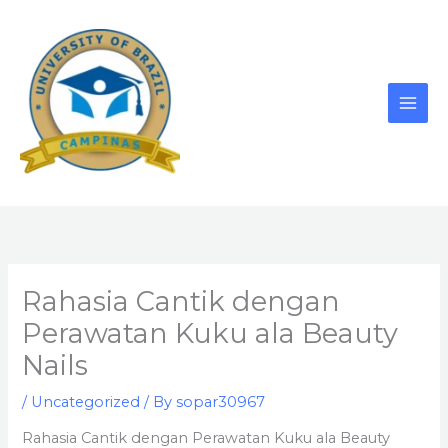
Skip
to
content
Rahasia Cantik dengan
Perawatan Kuku ala Beauty
Nails
/
Uncategorized
/ By
sopar30967
Rahasia Cantik dengan Perawatan Kuku ala Beauty