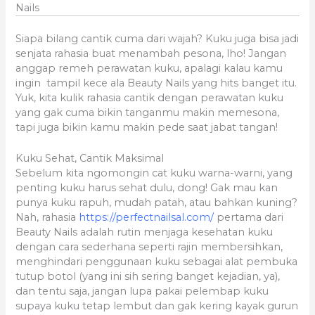
Nails
Siapa bilang cantik cuma dari wajah? Kuku juga bisa jadi
senjata rahasia buat menambah pesona, lho! Jangan
anggap remeh perawatan kuku, apalagi kalau kamu
ingin tampil kece ala Beauty Nails yang hits banget itu.
Yuk, kita kulik rahasia cantik dengan perawatan kuku
yang gak cuma bikin tanganmu makin memesona,
tapi juga bikin kamu makin pede saat jabat tangan!
Kuku Sehat, Cantik Maksimal
Sebelum kita ngomongin cat kuku warna-warni, yang
penting kuku harus sehat dulu, dong! Gak mau kan
punya kuku rapuh, mudah patah, atau bahkan kuning?
Nah, rahasia
https://perfectnailsal.com/
pertama dari
Beauty Nails adalah rutin menjaga kesehatan kuku
dengan cara sederhana seperti rajin membersihkan,
menghindari penggunaan kuku sebagai alat pembuka
tutup botol (yang ini sih sering banget kejadian, ya),
dan tentu saja, jangan lupa pakai pelembap kuku
supaya kuku tetap lembut dan gak kering kayak gurun