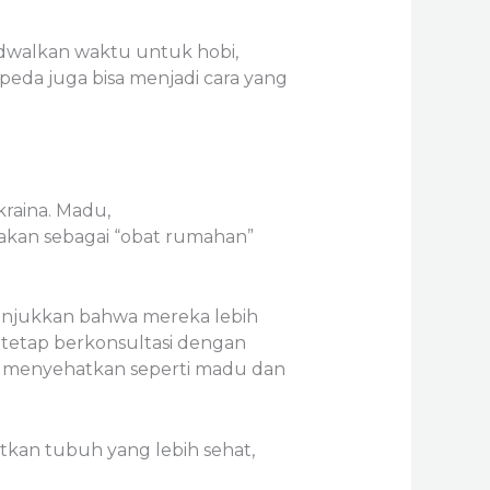
dwalkan waktu untuk hobi,
rsepeda juga bisa menjadi cara yang
raina. Madu,
nakan sebagai “obat rumahan”
nunjukkan bahwa mereka lebih
k tetap berkonsultasi dengan
n menyehatkan seperti madu dan
kan tubuh yang lebih sehat,