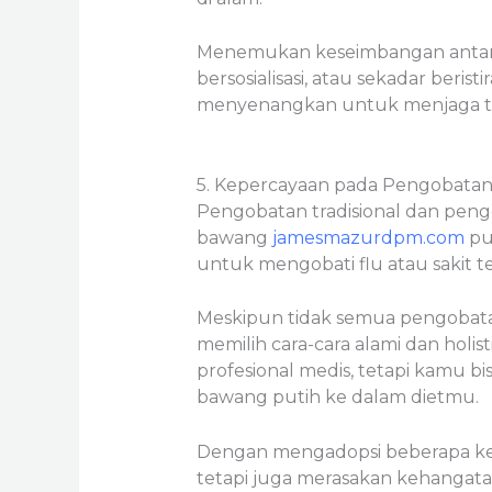
Menemukan keseimbangan antara
bersosialisasi, atau sekadar berist
menyenangkan untuk menjaga tu
5. Kepercayaan pada Pengobatan 
Pengobatan tradisional dan peng
bawang
jamesmazurdpm.com
pu
untuk mengobati flu atau sakit 
Meskipun tidak semua pengobatan
memilih cara-cara alami dan holi
profesional medis, tetapi kamu
bawang putih ke dalam dietmu.
Dengan mengadopsi beberapa keb
tetapi juga merasakan kehangata