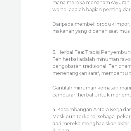
mana mereka menanam sayuran dan
wortel adalah bagian penting da
Daripada membeli produk impor, c
makanan yang dipanen saat musimn
3. Herbal Tea: Tradisi Penyembuh
Teh herbal adalah minuman favori
pengobatan tradisional. Teh cham
menenangkan saraf, membantu ti
Gantilah minuman kemasan manis
campuran herbal untuk menemuk
4. Keseimbangan Antara Kerja dan
Meskipun terkenal sebagai pekerj
dari mereka menghabiskan akhir 
di alam.