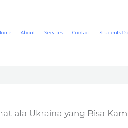
Home
About
Services
Contact
Students D
hat ala Ukraina yang Bisa Ka