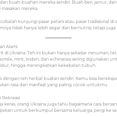
 buah-buahan mereka sendiri. Buah beri, jamur, dan sa
ri masakan mereka.
obalah kunjungi pasar petani atau pasar tradisional di
ya tidak hanya lebih segar dan bernutrisi, tetapi jug
an Alami
t di Ukraina. Teh ini bukan hanya sekadar minuman, te
omile, mint, linden, dan echinacea sering digunakan unt
dur, hingga meningkatkan kekebalan tubuh.
 dengan teh herbal buatan sendiri. Kamu bisa bereksp
an rasa dan manfaat yang paling cocok untukmu.
 Rekreasi
a keras, orang Ukraina juga tahu bagaimana cara bersa
pekan untuk berkumpul bersama keluarga, pergi ke saun