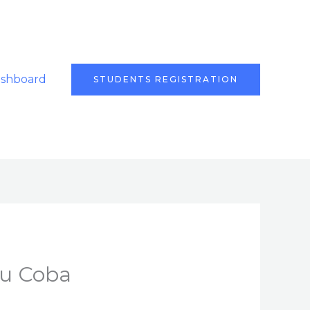
ashboard
STUDENTS REGISTRATION
mu Coba