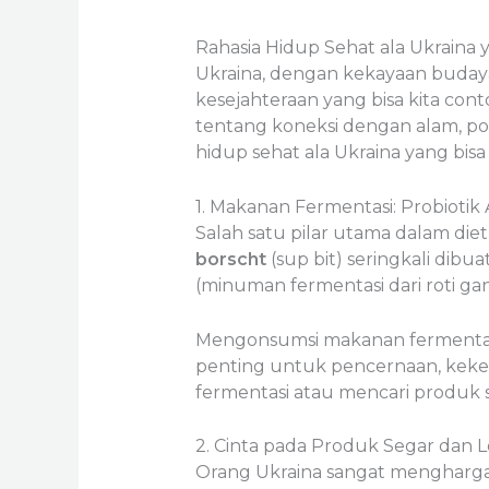
Rahasia Hidup Sehat ala Ukraina
Ukraina, dengan kekayaan budaya
kesejahteraan yang bisa kita cont
tentang koneksi dengan alam, pol
hidup sehat ala Ukraina yang bis
1. Makanan Fermentasi: Probiotik 
Salah satu pilar utama dalam die
borscht
(sup bit) seringkali dib
(minuman fermentasi dari roti ga
Mengonsumsi makanan fermentasi
penting untuk pencernaan, keke
fermentasi atau mencari produk
2. Cinta pada Produk Segar dan L
Orang Ukraina sangat mengharg