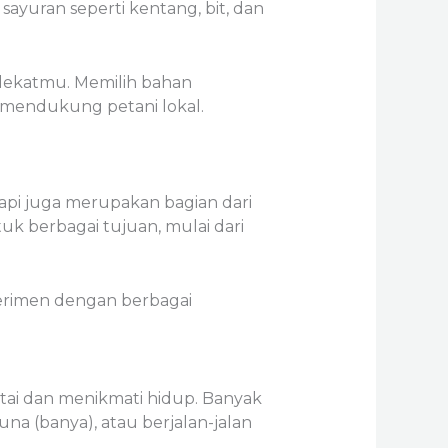
yuran seperti kentang, bit, dan
 dekatmu. Memilih bahan
a mendukung petani lokal.
tapi juga merupakan bagian dari
uk berbagai tujuan, mulai dari
erimen dengan berbagai
ntai dan menikmati hidup. Banyak
a (banya), atau berjalan-jalan