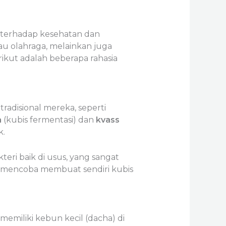
 terhadap kesehatan dan
tau olahraga, melainkan juga
ikut adalah beberapa rahasia
tradisional mereka, seperti
a
(kubis fermentasi) dan
kvass
k.
i baik di usus, yang sangat
 mencoba membuat sendiri kubis
 memiliki kebun kecil (dacha) di