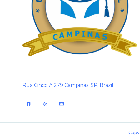
Rua Cinco A 279 Campinas, SP. Brazil
Copyr