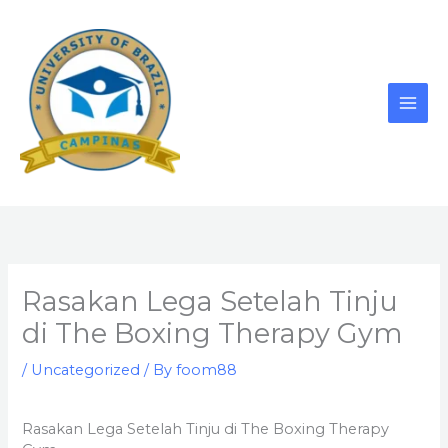
Skip
to
content
Rasakan Lega Setelah Tinju
di The Boxing Therapy Gym
/
Uncategorized
/ By
foom88
Rasakan Lega Setelah Tinju di The Boxing Therapy