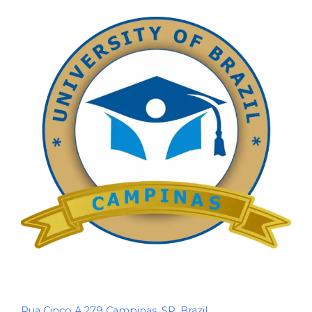
Rua Cinco A 279 Campinas, SP. Brazil