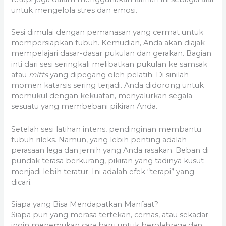
untuk mengelola stres dan emosi.
Sesi dimulai dengan pemanasan yang cermat untuk
mempersiapkan tubuh. Kemudian, Anda akan diajak
mempelajari dasar-dasar pukulan dan gerakan. Bagian
inti dari sesi seringkali melibatkan pukulan ke samsak
atau
mitts
yang dipegang oleh pelatih. Di sinilah
momen katarsis sering terjadi. Anda didorong untuk
memukul dengan kekuatan, menyalurkan segala
sesuatu yang membebani pikiran Anda.
Setelah sesi latihan intens, pendinginan membantu
tubuh rileks. Namun, yang lebih penting adalah
perasaan lega dan jernih yang Anda rasakan. Beban di
pundak terasa berkurang, pikiran yang tadinya kusut
menjadi lebih teratur. Ini adalah efek “terapi” yang
dicari.
Siapa yang Bisa Mendapatkan Manfaat?
Siapa pun yang merasa tertekan, cemas, atau sekadar
ingin menemukan cara baru untuk berolahraga dan