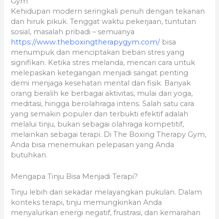
Gym
Kehidupan modern seringkali penuh dengan tekanan
dan hiruk pikuk. Tenggat waktu pekerjaan, tuntutan
sosial, masalah pribadi – semuanya
https://www.theboxingtherapygym.com/
bisa
menumpuk dan menciptakan beban stres yang
signifikan. Ketika stres melanda, mencari cara untuk
melepaskan ketegangan menjadi sangat penting
demi menjaga kesehatan mental dan fisik. Banyak
orang beralih ke berbagai aktivitas, mulai dari yoga,
meditasi, hingga berolahraga intens. Salah satu cara
yang semakin populer dan terbukti efektif adalah
melalui tinju, bukan sebagai olahraga kompetitif,
melainkan sebagai terapi. Di The Boxing Therapy Gym,
Anda bisa menemukan pelepasan yang Anda
butuhkan.
Mengapa Tinju Bisa Menjadi Terapi?
Tinju lebih dari sekadar melayangkan pukulan. Dalam
konteks terapi, tinju memungkinkan Anda
menyalurkan energi negatif, frustrasi, dan kemarahan