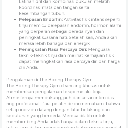
Latihan dril dan kombinasi pukulan melatih
koordinasi mata dan tangan serta
keseimbangan tubuh.
Pelepasan Endorfin:
Aktivitas fisik intens seperti
tinju memicu pelepasan endorfin, hormon alami
yang berperan sebagai pereda nyeri dan
peningkat suasana hati. Setelah sesi, Anda akan
merasa lebih bahagia dan energik.
Peningkatan Rasa Percaya Diri:
Menguasai
teknik-teknik tinju dan melihat kemajuan fisik
dapat meningkatkan rasa percaya diri dan harga
diri Anda.
Pengalaman di The Boxing Therapy Gym
The Boxing Therapy Gym dirancang khusus untuk
memberikan pengalaman terapi melalui tinju.
Atmosfernya mendukung, jauh dari kesan intimidasi
ring profesional. Para pelatih di sini memahami bahwa
setiap individu datang dengan latar belakang dan
kebutuhan yang berbeda. Mereka dilatih untuk
membimbing Anda tidak hanya dalam teknik tinju,
tetapi juga dalam menggunakan latihan ini sebagai alat