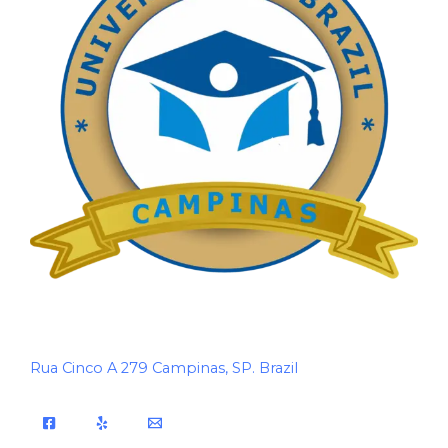
Rua Cinco A 279 Campinas, SP. Brazil