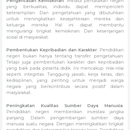
Pengentasan Kemiskinan
: Melalui pendidikan negeri
yang berkualitas, individu dapat memperoleh
keterampilan. Dan pengetahuan yang dibutuhkan
untuk meningkatkan kesejahteraan mereka dan
keluarga mereka. Hal ini dapat membantu
mengurangi tingkat kemiskinan. Dan kesenjangan
sosial di masyarakat.
Pembentukan Kepribadian dan Karakter
: Pendidikan
negeri bukan hanya tentang transfer pengetahuan.
Tetapi juga pembentukan karakter dan kepribadian
yang baik pada peserta didik. Ini mencakup nilai-nilai
seperti integritas. Tanggung jawab, kerja keras, dan
kedisiplinan, yang penting untuk menjadi warga
negara yang berkontribusi secara positif dalam
masyarakat.
Peningkatan Kualitas Sumber Daya Manusia
:
Pendidikan negeri memberikan investasi jangka
panjang. Dalam pengembangan sumber daya
manusia suatu negara. Dengan meningkatkan tingkat
pendidikan dan keterampilan tenaga kerja. Pendidikan