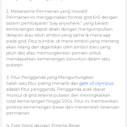
2. Mekanisme Permainan yang Inovatif
Permainan ini menggunakan format grid 6×5 dengan
sistem pembayaran “pay anywhere,” yang berarti
kemenangan dapat diraih dengan mengumpulkan
delapan atau lebih simbol yang sama di mana saja
pada grid. Fitur tumble, di mana simbol yang menang
akan hilang dan digantikan oleh simbol baru yang
jatuh dari atas, memungkinkan pemain untuk
mendapatkan kemenangan beruntun dalam satu
putaran.
3. Fitur Pengganda yang Menguntungkan
Salah satu fitur paling menarik dari
gate of olympus
adalah fitur pengganda. Pengganda acak dapat
muncul di grid selama putaran dan meningkatkan
total kemenangan hingga 500x. Fitur ini memberikan
potensi kemenangan besar dan menambah keseruan
permainan.
4. Free Spins dengan Potensi Besar