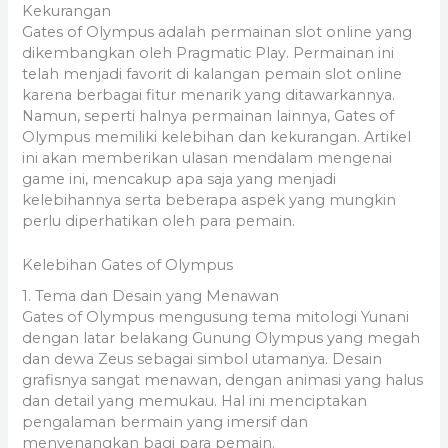
Kekurangan
Gates of Olympus adalah permainan slot online yang
dikembangkan oleh Pragmatic Play. Permainan ini
telah menjadi favorit di kalangan pemain slot online
karena berbagai fitur menarik yang ditawarkannya.
Namun, seperti halnya permainan lainnya, Gates of
Olympus memiliki kelebihan dan kekurangan. Artikel
ini akan memberikan ulasan mendalam mengenai
game ini, mencakup apa saja yang menjadi
kelebihannya serta beberapa aspek yang mungkin
perlu diperhatikan oleh para pemain.
Kelebihan Gates of Olympus
1. Tema dan Desain yang Menawan
Gates of Olympus mengusung tema mitologi Yunani
dengan latar belakang Gunung Olympus yang megah
dan dewa Zeus sebagai simbol utamanya. Desain
grafisnya sangat menawan, dengan animasi yang halus
dan detail yang memukau. Hal ini menciptakan
pengalaman bermain yang imersif dan
menyenangkan bagi para pemain.