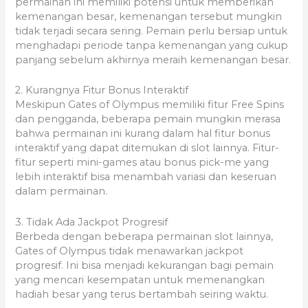
permainan ini memiliki potensi untuk memberikan
kemenangan besar, kemenangan tersebut mungkin
tidak terjadi secara sering. Pemain perlu bersiap untuk
menghadapi periode tanpa kemenangan yang cukup
panjang sebelum akhirnya meraih kemenangan besar.
2. Kurangnya Fitur Bonus Interaktif
Meskipun Gates of Olympus memiliki fitur Free Spins
dan pengganda, beberapa pemain mungkin merasa
bahwa permainan ini kurang dalam hal fitur bonus
interaktif yang dapat ditemukan di slot lainnya. Fitur-
fitur seperti mini-games atau bonus pick-me yang
lebih interaktif bisa menambah variasi dan keseruan
dalam permainan.
3. Tidak Ada Jackpot Progresif
Berbeda dengan beberapa permainan slot lainnya,
Gates of Olympus tidak menawarkan jackpot
progresif. Ini bisa menjadi kekurangan bagi pemain
yang mencari kesempatan untuk memenangkan
hadiah besar yang terus bertambah seiring waktu.