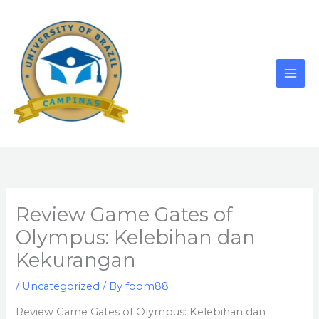
Skip
to
content
Review Game Gates of
Olympus: Kelebihan dan
Kekurangan
/
Uncategorized
/ By
foom88
Review Game Gates of Olympus: Kelebihan dan