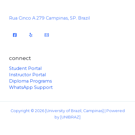
Rua Cinco A 279 Campinas, SP. Brazil
connect
Student Portal
Instructor Portal
Diploma Programs
WhatsApp Support
Copyright © 2026 [University of Brazil, Campinas] | Powered
by [UNIBRAZ]