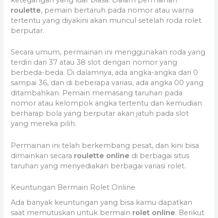
roulette
, pemain bertaruh pada nomor atau warna
tertentu yang diyakini akan muncul setelah roda rolet
berputar.
Secara umum, permainan ini menggunakan roda yang
terdiri dari 37 atau 38 slot dengan nomor yang
berbeda-beda. Di dalamnya, ada angka-angka dari 0
sampai 36, dan di beberapa variasi, ada angka 00 yang
ditambahkan. Pemain memasang taruhan pada
nomor atau kelompok angka tertentu dan kemudian
berharap bola yang berputar akan jatuh pada slot
yang mereka pilih.
Permainan ini telah berkembang pesat, dan kini bisa
dimainkan secara
roulette online
di berbagai situs
taruhan yang menyediakan berbagai variasi rolet.
Keuntungan Bermain Rolet Online
Ada banyak keuntungan yang bisa kamu dapatkan
saat memutuskan untuk bermain
rolet online
. Berikut