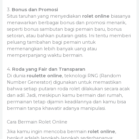
3.
Bonus dan Promosi
Situs taruhan yang menyediakan
rolet online
biasanya
menawarkan berbagai bonus dan promosi menarik,
seperti bonus sambutan bagi pemain baru, bonus
setoran, atau bahkan putaran gratis. Ini tentu memberi
peluang tambahan bagi pemain untuk
memenangkan lebih banyak uang atau
memperpanjang waktu bermain.
4.
Roda yang Fair dan Transparan
Di dunia
roulette online
, teknologi RNG (Random
Number Generator) digunakan untuk memastikan
bahwa setiap putaran roda rolet dilakukan secara acak
dan adil. Jadi, meskipun kamu bermain dari rumah,
permainan tetap dijamin keadilannya dan kamu bisa
bermain tanpa khawatir adanya manipulasi.
Cara Bermain Rolet Online
Jika kamu ingin mencoba bermain
rolet online
,
berikut adalah langkah-langkah sederhananya: