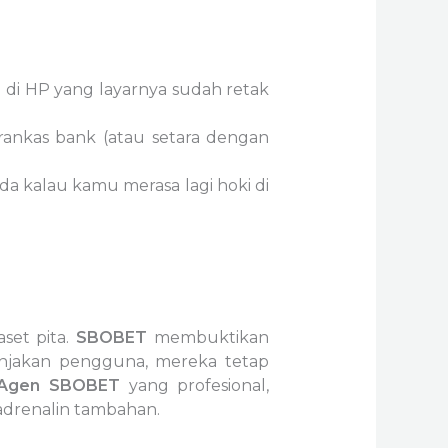
 di HP yang layarnya sudah retak
rankas bank (atau setara dengan
da kalau kamu merasa lagi hoki di
set pita.
SBOBET
membuktikan
njakan pengguna, mereka tetap
Agen SBOBET
yang profesional,
adrenalin tambahan.