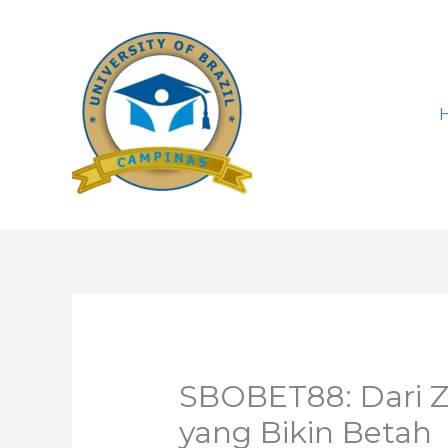
Skip
to
content
SBOBET88: Dari 
yang Bikin Betah