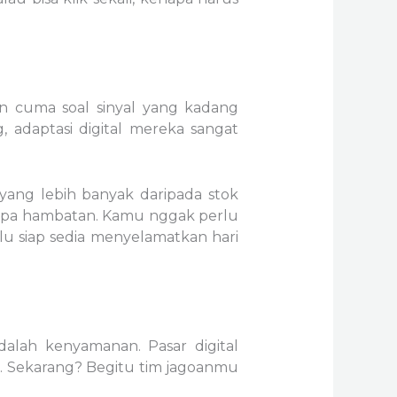
kan cuma soal sinyal yang kadang
, adaptasi digital mereka sangat
yang lebih banyak daripada stok
anpa hambatan. Kamu nggak perlu
lu siap sedia menyelamatkan hari
lah kenyamanan. Pasar digital
. Sekarang? Begitu tim jagoanmu