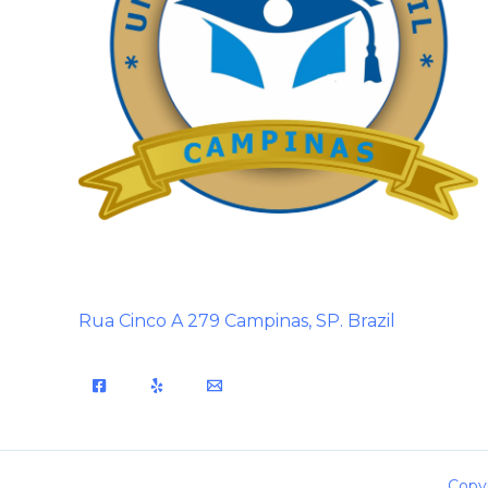
Rua Cinco A 279 Campinas, SP. Brazil
Copyr