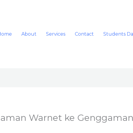
Home
About
Services
Contact
Students D
Zaman Warnet ke Genggaman 