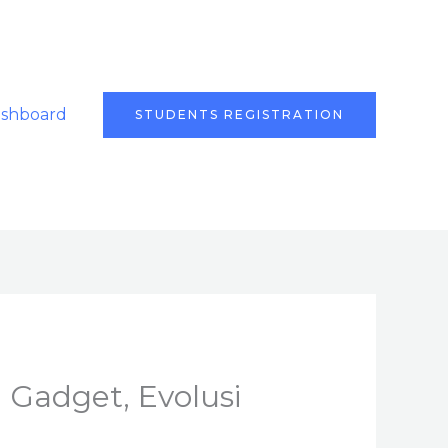
ashboard
STUDENTS REGISTRATION
Gadget, Evolusi