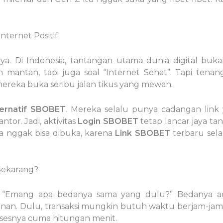
ternet Positif
nya. Di Indonesia, tantangan utama dunia digital bu
mantan, tapi juga soal “Internet Sehat”. Tapi tenang
 mereka buka seribu jalan tikus yang mewah.
ternatif SBOBET
. Mereka selalu punya cadangan link 
tor. Jadi, aktivitas
Login SBOBET
tetap lancar jaya t
ma nggak bisa dibuka, karena
Link SBOBET
terbaru sela
Sekarang?
 “Emang apa bedanya sama yang dulu?” Bedanya ada
n. Dulu, transaksi mungkin butuh waktu berjam-jam
sesnya cuma hitungan menit.