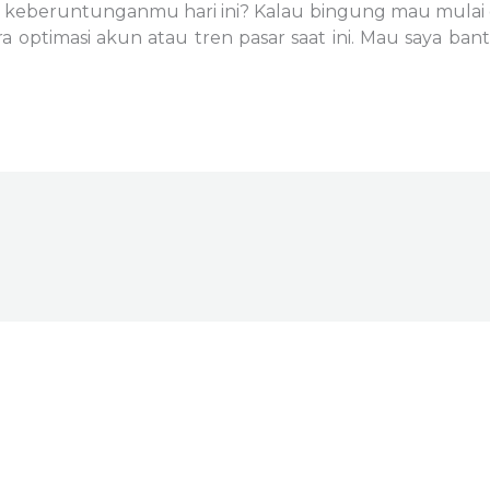
 keberuntunganmu hari ini? Kalau bingung mau mulai da
ara optimasi akun atau tren pasar saat ini. Mau saya ba