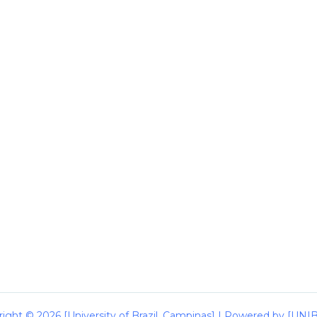
ight © 2026 [University of Brazil, Campinas] | Powered by [UN