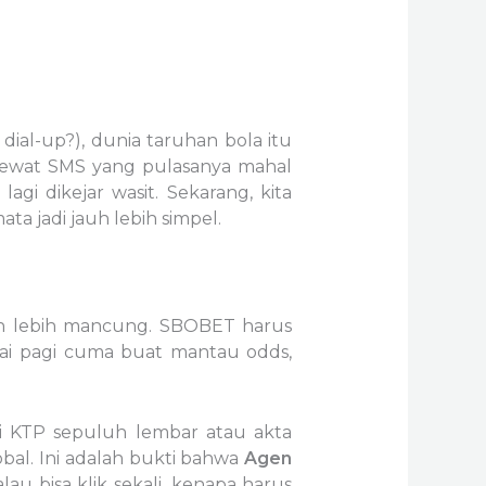
 dial-up?), dunia taruhan bola itu
 lewat SMS yang pulasanya mahal
gi dikejar wasit. Sekarang, kita
ta jadi jauh lebih simpel.
atan lebih mancung. SBOBET harus
ai pagi cuma buat mantau odds,
pi KTP sepuluh lembar atau akta
obal. Ini adalah bukti bahwa
Agen
au bisa klik sekali, kenapa harus