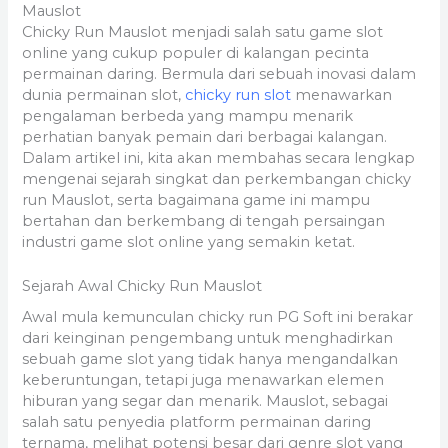
Mauslot
Chicky Run Mauslot menjadi salah satu game slot
online yang cukup populer di kalangan pecinta
permainan daring. Bermula dari sebuah inovasi dalam
dunia permainan slot,
chicky run slot
menawarkan
pengalaman berbeda yang mampu menarik
perhatian banyak pemain dari berbagai kalangan.
Dalam artikel ini, kita akan membahas secara lengkap
mengenai sejarah singkat dan perkembangan chicky
run Mauslot, serta bagaimana game ini mampu
bertahan dan berkembang di tengah persaingan
industri game slot online yang semakin ketat.
Sejarah Awal Chicky Run Mauslot
Awal mula kemunculan chicky run PG Soft ini berakar
dari keinginan pengembang untuk menghadirkan
sebuah game slot yang tidak hanya mengandalkan
keberuntungan, tetapi juga menawarkan elemen
hiburan yang segar dan menarik. Mauslot, sebagai
salah satu penyedia platform permainan daring
ternama, melihat potensi besar dari genre slot yang