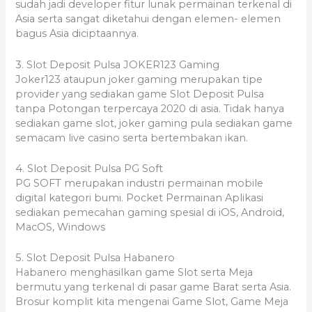
sudah jadi developer fitur lunak permainan terkenal di
Asia serta sangat diketahui dengan elemen- elemen
bagus Asia diciptaannya.
3. Slot Deposit Pulsa JOKER123 Gaming
Joker123 ataupun joker gaming merupakan tipe
provider yang sediakan game Slot Deposit Pulsa
tanpa Potongan terpercaya 2020 di asia. Tidak hanya
sediakan game slot, joker gaming pula sediakan game
semacam live casino serta bertembakan ikan.
4. Slot Deposit Pulsa PG Soft
PG SOFT merupakan industri permainan mobile
digital kategori bumi. Pocket Permainan Aplikasi
sediakan pemecahan gaming spesial di iOS, Android,
MacOS, Windows
5. Slot Deposit Pulsa Habanero
Habanero menghasilkan game Slot serta Meja
bermutu yang terkenal di pasar game Barat serta Asia.
Brosur komplit kita mengenai Game Slot, Game Meja