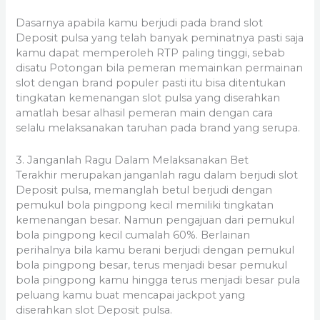
Dasarnya apabila kamu berjudi pada brand slot
Deposit pulsa yang telah banyak peminatnya pasti saja
kamu dapat memperoleh RTP paling tinggi, sebab
disatu Potongan bila pemeran memainkan permainan
slot dengan brand populer pasti itu bisa ditentukan
tingkatan kemenangan slot pulsa yang diserahkan
amatlah besar alhasil pemeran main dengan cara
selalu melaksanakan taruhan pada brand yang serupa.
3. Janganlah Ragu Dalam Melaksanakan Bet
Terakhir merupakan janganlah ragu dalam berjudi slot
Deposit pulsa, memanglah betul berjudi dengan
pemukul bola pingpong kecil memiliki tingkatan
kemenangan besar. Namun pengajuan dari pemukul
bola pingpong kecil cumalah 60%. Berlainan
perihalnya bila kamu berani berjudi dengan pemukul
bola pingpong besar, terus menjadi besar pemukul
bola pingpong kamu hingga terus menjadi besar pula
peluang kamu buat mencapai jackpot yang
diserahkan slot Deposit pulsa.