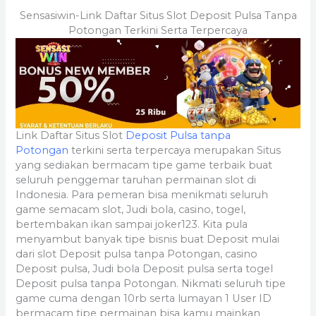
Sensasiwin-Link Daftar Situs Slot Deposit Pulsa Tanpa
Potongan Terkini Serta Terpercaya
Link Daftar Situs Slot
Deposit Pulsa tanpa
Potongan
terkini serta terpercaya merupakan Situs
yang sediakan bermacam tipe game terbaik buat
seluruh penggemar taruhan permainan slot di
Indonesia. Para pemeran bisa menikmati seluruh
game semacam slot, Judi bola, casino, togel,
bertembakan ikan sampai joker123. Kita pula
menyambut banyak tipe bisnis buat Deposit mulai
dari slot Deposit pulsa tanpa Potongan, casino
Deposit pulsa, Judi bola Deposit pulsa serta togel
Deposit pulsa tanpa Potongan. Nikmati seluruh tipe
game cuma dengan 10rb serta lumayan 1 User ID
bermacam tipe permainan bisa kamu mainkan