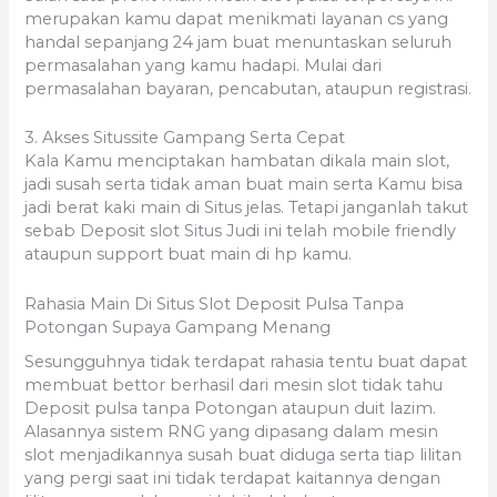
merupakan kamu dapat menikmati layanan cs yang
handal sepanjang 24 jam buat menuntaskan seluruh
permasalahan yang kamu hadapi. Mulai dari
permasalahan bayaran, pencabutan, ataupun registrasi.
3. Akses Situssite Gampang Serta Cepat
Kala Kamu menciptakan hambatan dikala main slot,
jadi susah serta tidak aman buat main serta Kamu bisa
jadi berat kaki main di Situs jelas. Tetapi janganlah takut
sebab Deposit slot Situs Judi ini telah mobile friendly
ataupun support buat main di hp kamu.
Rahasia Main Di Situs Slot Deposit Pulsa Tanpa
Potongan Supaya Gampang Menang
Sesungguhnya tidak terdapat rahasia tentu buat dapat
membuat bettor berhasil dari mesin slot tidak tahu
Deposit pulsa tanpa Potongan ataupun duit lazim.
Alasannya sistem RNG yang dipasang dalam mesin
slot menjadikannya susah buat diduga serta tiap lilitan
yang pergi saat ini tidak terdapat kaitannya dengan