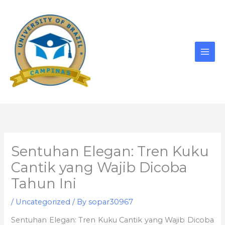
Skip
to
content
Sentuhan Elegan: Tren Kuku
Cantik yang Wajib Dicoba
Tahun Ini
/
Uncategorized
/ By
sopar30967
Sentuhan Elegan: Tren Kuku Cantik yang Wajib Dicoba