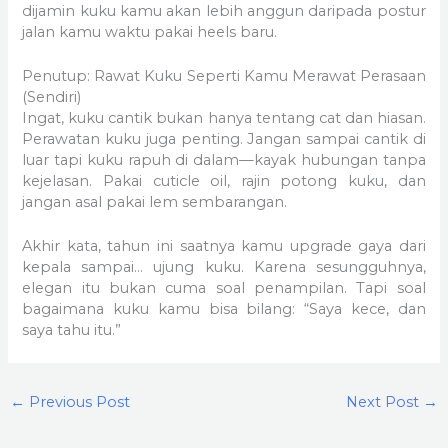
dijamin kuku kamu akan lebih anggun daripada postur
jalan kamu waktu pakai heels baru.
Penutup: Rawat Kuku Seperti Kamu Merawat Perasaan
(Sendiri)
Ingat, kuku cantik bukan hanya tentang cat dan hiasan.
Perawatan kuku juga penting. Jangan sampai cantik di
luar tapi kuku rapuh di dalam—kayak hubungan tanpa
kejelasan. Pakai cuticle oil, rajin potong kuku, dan
jangan asal pakai lem sembarangan.
Akhir kata, tahun ini saatnya kamu upgrade gaya dari
kepala sampai… ujung kuku. Karena sesungguhnya,
elegan itu bukan cuma soal penampilan. Tapi soal
bagaimana kuku kamu bisa bilang: “Saya kece, dan
saya tahu itu.”
←
Previous Post
Next Post
→