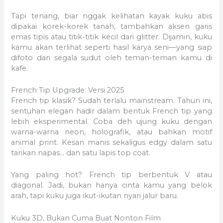
Tapi tenang, biar nggak kelihatan kayak kuku abis
dipakai korek-korek tanah, tambahkan aksen garis
emas tipis atau titik-titik kecil dari glitter. Dijamin, kuku
kamu akan terlihat seperti hasil karya seni—yang siap
difoto dari segala sudut oleh teman-teman kamu di
kafe.
French Tip Upgrade: Versi 2025
French tip klasik? Sudah terlalu mainstream. Tahun ini,
sentuhan elegan hadir dalam bentuk French tip yang
lebih eksperimental. Coba deh ujung kuku dengan
warna-warna neon, holografik, atau bahkan motif
animal print. Kesan manis sekaligus edgy dalam satu
tarikan napas… dan satu lapis top coat.
Yang paling hot? French tip berbentuk V atau
diagonal. Jadi, bukan hanya cinta kamu yang belok
arah, tapi kuku juga ikut-ikutan nyari jalur baru.
Kuku 3D, Bukan Cuma Buat Nonton Film