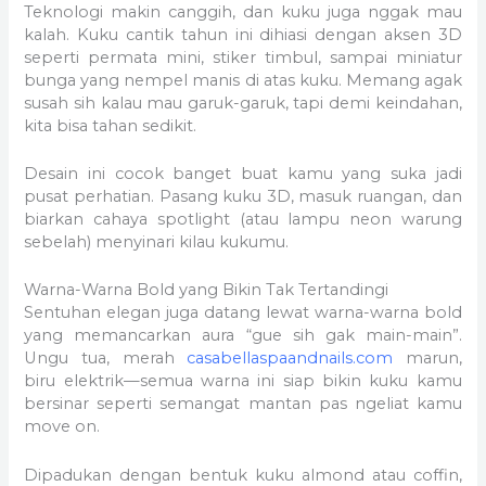
Teknologi makin canggih, dan kuku juga nggak mau
kalah. Kuku cantik tahun ini dihiasi dengan aksen 3D
seperti permata mini, stiker timbul, sampai miniatur
bunga yang nempel manis di atas kuku. Memang agak
susah sih kalau mau garuk-garuk, tapi demi keindahan,
kita bisa tahan sedikit.
Desain ini cocok banget buat kamu yang suka jadi
pusat perhatian. Pasang kuku 3D, masuk ruangan, dan
biarkan cahaya spotlight (atau lampu neon warung
sebelah) menyinari kilau kukumu.
Warna-Warna Bold yang Bikin Tak Tertandingi
Sentuhan elegan juga datang lewat warna-warna bold
yang memancarkan aura “gue sih gak main-main”.
Ungu tua, merah
casabellaspaandnails.com
marun,
biru elektrik—semua warna ini siap bikin kuku kamu
bersinar seperti semangat mantan pas ngeliat kamu
move on.
Dipadukan dengan bentuk kuku almond atau coffin,