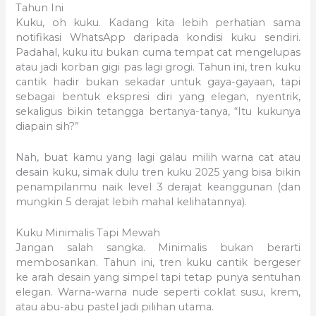
Tahun Ini
Kuku, oh kuku. Kadang kita lebih perhatian sama
notifikasi WhatsApp daripada kondisi kuku sendiri.
Padahal, kuku itu bukan cuma tempat cat mengelupas
atau jadi korban gigi pas lagi grogi. Tahun ini, tren kuku
cantik hadir bukan sekadar untuk gaya-gayaan, tapi
sebagai bentuk ekspresi diri yang elegan, nyentrik,
sekaligus bikin tetangga bertanya-tanya, “Itu kukunya
diapain sih?”
Nah, buat kamu yang lagi galau milih warna cat atau
desain kuku, simak dulu tren kuku 2025 yang bisa bikin
penampilanmu naik level 3 derajat keanggunan (dan
mungkin 5 derajat lebih mahal kelihatannya).
Kuku Minimalis Tapi Mewah
Jangan salah sangka. Minimalis bukan berarti
membosankan. Tahun ini, tren kuku cantik bergeser
ke arah desain yang simpel tapi tetap punya sentuhan
elegan. Warna-warna nude seperti coklat susu, krem,
atau abu-abu pastel jadi pilihan utama.