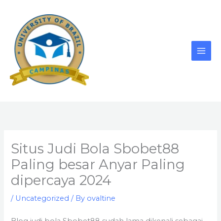
Skip
to
content
Situs Judi Bola Sbobet88
Paling besar Anyar Paling
dipercaya 2024
/
Uncategorized
/ By
ovaltine
Blog judi bola Sbobet88 sudah lama dikenali sebagai