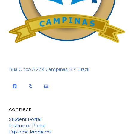
Rua Cinco A 279 Campinas, SP. Brazil
connect
Student Portal
Instructor Portal
Diploma Programs