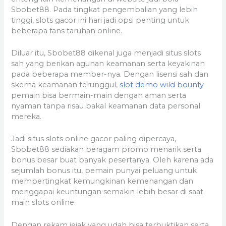
Sbobet88. Pada tingkat pengembalian yang lebih
tinggi, slots gacor ini hari jadi opsi penting untuk
beberapa fans taruhan online.
Diluar itu, Sbobet88 dikenal juga menjadi situs slots
sah yang berikan agunan keamanan serta keyakinan
pada beberapa member-nya. Dengan lisensi sah dan
skema keamanan terunggul,
slot demo wild bounty
pemain bisa bermain-main dengan aman serta
nyaman tanpa risau bakal keamanan data personal
mereka.
Jadi situs slots online gacor paling dipercaya,
Sbobet88 sediakan beragam promo menarik serta
bonus besar buat banyak pesertanya. Oleh karena ada
sejumlah bonus itu, pemain punyai peluang untuk
mempertingkat kemungkinan kemenangan dan
menggapai keuntungan semakin lebih besar di saat
main slots online.
Dengan rekam jejak yang udah bisa terbuktikan serta