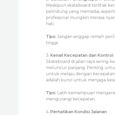
Meskipun skateboard terlihat ke
pelindung yang memadai, seperti
profesional mungkin merasa nyama
hati.
Tips:
Jangan anggap remeh perli
tinggi.
3.
Kenali Kecepatan dan Kontrol
Skateboard di jalan raya sering 
meluncur panjang. Penting untuk
untuk melaju dengan kecepatan 
adalah kunci untuk menjaga kes
Tips:
Latih kemampuan mengerem s
mengurangi kecepatan.
4.
Perhatikan Kondisi Jalanan