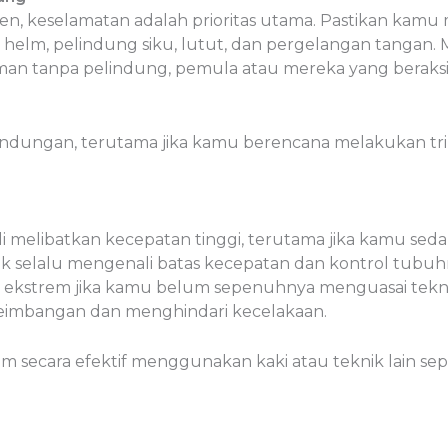
ren, keselamatan adalah prioritas utama. Pastikan kam
 helm, pelindung siku, lutut, dan pergelangan tangan.
n tanpa pelindung, pemula atau mereka yang beraksi di
ndungan, terutama jika kamu berencana melakukan tri
kali melibatkan kecepatan tinggi, terutama jika kamu se
 selalu mengenali batas kecepatan dan kontrol tubuh
ekstrem jika kamu belum sepenuhnya menguasai tekni
eimbangan dan menghindari kecelakaan.
ecara efektif menggunakan kaki atau teknik lain sepe