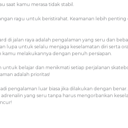
u saat kamu merasa tidak stabil.
an ragu untuk beristirahat. Keamanan lebih penting d
rd di jalan raya adalah pengalaman yang seru dan bebas.
an lupa untuk selalu menjaga keselamatan diri serta or
kan kamu melakukannya dengan penuh persiapan.
untuk belajar dan menikmati setiap perjalanan skatebo
aman adalah prioritas!
jadi pengalaman luar biasa jika dilakukan dengan benar.
i adrenalin yang seru tanpa harus mengorbankan keselam
ncur!