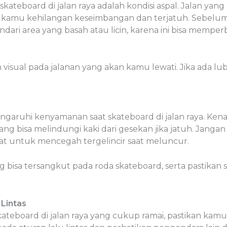
skateboard di jalan raya adalah kondisi aspal. Jalan ya
 kamu kehilangan keseimbangan dan terjatuh. Sebelum 
ndari area yang basah atau licin, karena ini bisa memper
isual pada jalanan yang akan kamu lewati. Jika ada luba
garuhi kenyamanan saat skateboard di jalan raya. Kena
ang bisa melindungi kaki dari gesekan jika jatuh. Jang
uat untuk mencegah tergelincir saat meluncur.
g bisa tersangkut pada roda skateboard, serta pastik
Lintas
eboard di jalan raya yang cukup ramai, pastikan kamu