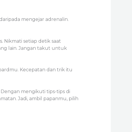
aripada mengejar adrenalin.
 Nikmati setiap detik saat
ang lain. Jangan takut untuk
ardmu. Kecepatan dan trik itu
 Dengan mengikuti tips-tips di
atan. Jadi, ambil papanmu, pilih