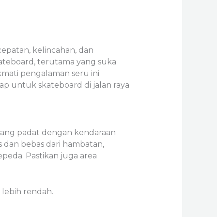
cepatan, kelincahan, dan
kateboard, terutama yang suka
kmati pengalaman seru ini
p untuk skateboard di jalan raya
a yang padat dengan kendaraan
us dan bebas dari hambatan,
epeda. Pastikan juga area
g lebih rendah.