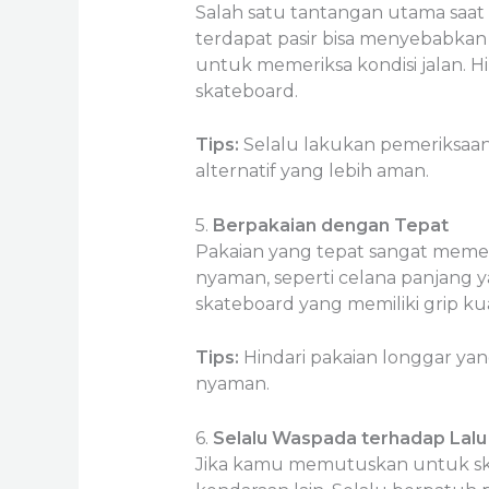
Salah satu tantangan utama saat 
terdapat pasir bisa menyebabkan
untuk memeriksa kondisi jalan. Hi
skateboard.
Tips:
Selalu lakukan pemeriksaan v
alternatif yang lebih aman.
5.
Berpakaian dengan Tepat
Pakaian yang tepat sangat memen
nyaman, seperti celana panjang y
skateboard yang memiliki grip k
Tips:
Hindari pakaian longgar yan
nyaman.
6.
Selalu Waspada terhadap Lalu 
Jika kamu memutuskan untuk skat