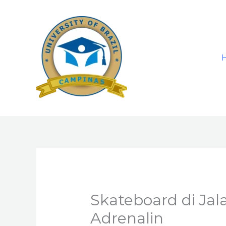
Skip
to
content
Skateboard di Jal
Adrenalin