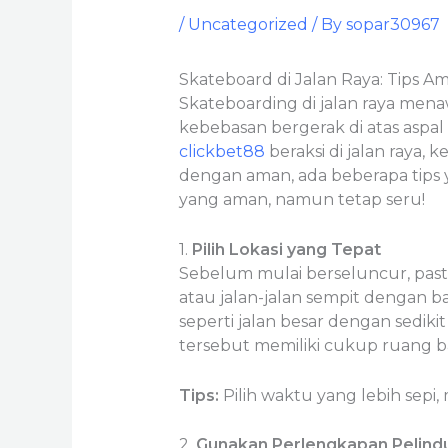
/
Uncategorized
/ By
sopar30967
Skateboard di Jalan Raya: Tips 
Skateboarding di jalan raya mena
kebebasan bergerak di atas aspa
clickbet88
beraksi di jalan raya,
dengan aman, ada beberapa tips y
yang aman, namun tetap seru!
1.
Pilih Lokasi yang Tepat
Sebelum mulai berseluncur, pasti
atau jalan-jalan sempit dengan b
seperti jalan besar dengan sediki
tersebut memiliki cukup ruang ba
Tips:
Pilih waktu yang lebih sepi, 
2.
Gunakan Perlengkapan Pelind