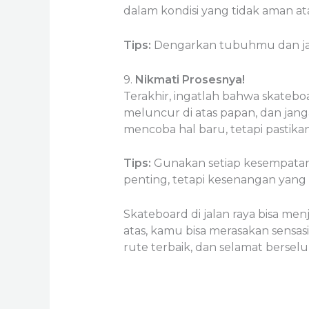
dalam kondisi yang tidak aman ata
Tips:
Dengarkan tubuhmu dan jang
9.
Nikmati Prosesnya!
Terakhir, ingatlah bahwa skateboa
meluncur di atas papan, dan jang
mencoba hal baru, tetapi pasti
Tips:
Gunakan setiap kesempatan 
penting, tetapi kesenangan yang 
Skateboard di jalan raya bisa men
atas, kamu bisa merasakan sensas
rute terbaik, dan selamat berselu