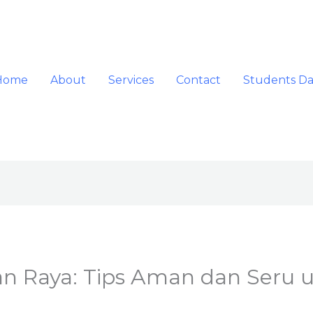
Home
About
Services
Contact
Students D
an Raya: Tips Aman dan Seru 