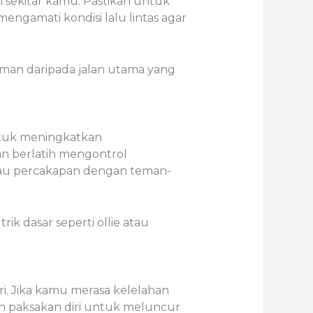
i sekitar kamu. Pastikan untuk
engamati kondisi lalu lintas agar
aman daripada jalan utama yang
untuk meningkatkan
n berlatih mengontrol
atau percakapan dengan teman-
ik dasar seperti ollie atau
i. Jika kamu merasa kelelahan
an paksakan diri untuk meluncur