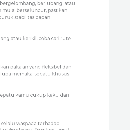
ng bergelombang, berlubang, atau
mulai berseluncur, pastikan
buruk stabilitas papan
ng atau kerikil, coba cari rute
kan pakaian yang fleksibel dan
an lupa memakai sepatu khusus
an sepatu kamu cukup kaku dan
 selalu waspada terhadap