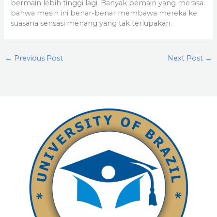
bermain lebih tinggi lagi. Banyak pemain yang merasa
bahwa mesin ini benar-benar membawa mereka ke
suasana sensasi menang yang tak terlupakan.
←
Previous Post
Next Post
→