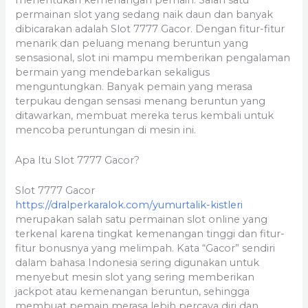
permainan slot yang sedang naik daun dan banyak
dibicarakan adalah Slot 7777 Gacor. Dengan fitur-fitur
menarik dan peluang menang beruntun yang
sensasional, slot ini mampu memberikan pengalaman
bermain yang mendebarkan sekaligus
menguntungkan. Banyak pemain yang merasa
terpukau dengan sensasi menang beruntun yang
ditawarkan, membuat mereka terus kembali untuk
mencoba peruntungan di mesin ini.
Apa Itu Slot 7777 Gacor?
Slot 7777 Gacor
https://dralperkaralok.com/yumurtalik-kistleri
merupakan salah satu permainan slot online yang
terkenal karena tingkat kemenangan tinggi dan fitur-
fitur bonusnya yang melimpah. Kata “Gacor” sendiri
dalam bahasa Indonesia sering digunakan untuk
menyebut mesin slot yang sering memberikan
jackpot atau kemenangan beruntun, sehingga
membuat pemain merasa lebih percaya diri dan