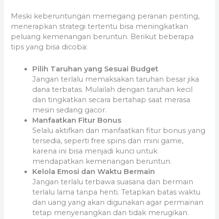
Meski keberuntungan memegang peranan penting,
menerapkan strategi tertentu bisa meningkatkan
peluang kemenangan beruntun. Berikut beberapa
tips yang bisa dicoba:
Pilih Taruhan yang Sesuai Budget
Jangan terlalu memaksakan taruhan besar jika
dana terbatas. Mulailah dengan taruhan kecil
dan tingkatkan secara bertahap saat merasa
mesin sedang gacor.
Manfaatkan Fitur Bonus
Selalu aktifkan dan manfaatkan fitur bonus yang
tersedia, seperti free spins dan mini game,
karena ini bisa menjadi kunci untuk
mendapatkan kemenangan beruntun.
Kelola Emosi dan Waktu Bermain
Jangan terlalu terbawa suasana dan bermain
terlalu lama tanpa henti. Tetapkan batas waktu
dan uang yang akan digunakan agar permainan
tetap menyenangkan dan tidak merugikan.