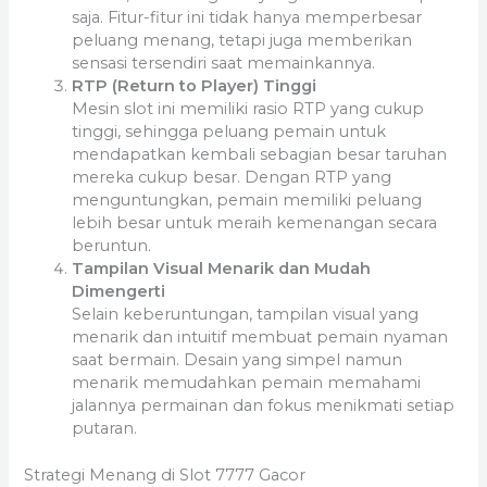
saja. Fitur-fitur ini tidak hanya memperbesar
peluang menang, tetapi juga memberikan
sensasi tersendiri saat memainkannya.
RTP (Return to Player) Tinggi
Mesin slot ini memiliki rasio RTP yang cukup
tinggi, sehingga peluang pemain untuk
mendapatkan kembali sebagian besar taruhan
mereka cukup besar. Dengan RTP yang
menguntungkan, pemain memiliki peluang
lebih besar untuk meraih kemenangan secara
beruntun.
Tampilan Visual Menarik dan Mudah
Dimengerti
Selain keberuntungan, tampilan visual yang
menarik dan intuitif membuat pemain nyaman
saat bermain. Desain yang simpel namun
menarik memudahkan pemain memahami
jalannya permainan dan fokus menikmati setiap
putaran.
Strategi Menang di Slot 7777 Gacor