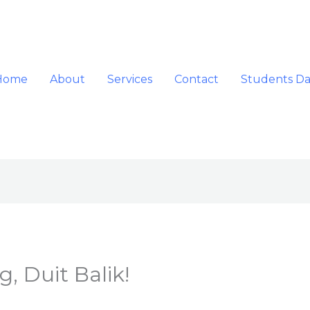
Home
About
Services
Contact
Students D
, Duit Balik!