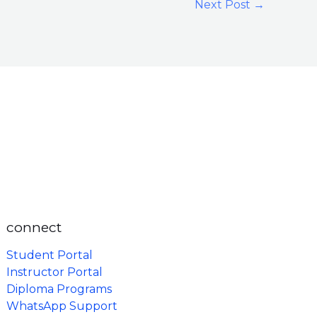
Next Post
→
connect
Student Portal
Instructor Portal
Diploma Programs
WhatsApp Support