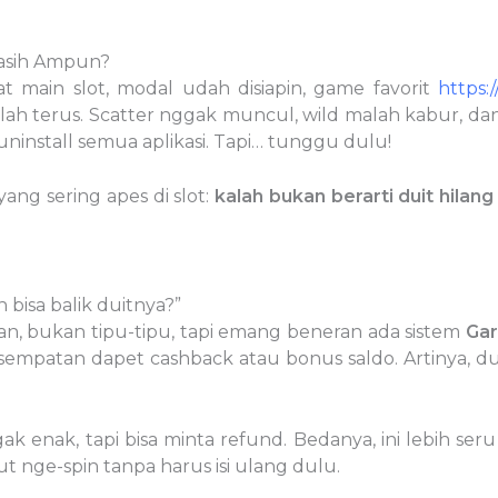
asih Ampun?
at main slot, modal udah disiapin, game favorit
https:
kalah terus. Scatter nggak muncul, wild malah kabur, d
install semua aplikasi. Tapi… tunggu dulu!
ang sering apes di slot:
kalah bukan berarti duit hilan
h bisa balik duitnya?”
an, bukan tipu-tipu, tapi emang beneran ada sistem
Gar
esempatan dapet cashback atau bonus saldo. Artinya, du
gak enak, tapi bisa minta refund. Bedanya, ini lebih se
jut nge-spin tanpa harus isi ulang dulu.