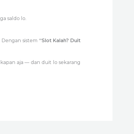
ga saldo lo.
r. Dengan sistem
“Slot Kalah? Duit
kapan aja — dan duit lo sekarang