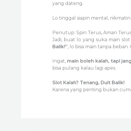
yang dateng.
Lo tinggal siapin mental, nikmatin
Penutup: Spin Terus, Aman Teru
Jadi, buat lo yang suka main slo
Balik!”
, lo bisa main tanpa beban.
Ingat,
main boleh kalah, tapi ja
bisa pulang kalau lagi apes.
Slot Kalah? Tenang, Duit Balik!
Karena yang penting bukan cuma 