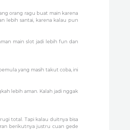
adang orang ragu buat main karena
gan lebih santai, karena kalau pun
man main slot jadi lebih fun dan
 pemula yang masih takut coba, ini
gkah lebih aman. Kalah jadi nggak
ugi total. Tapi kalau duitnya bisa
taran berikutnya justru cuan gede