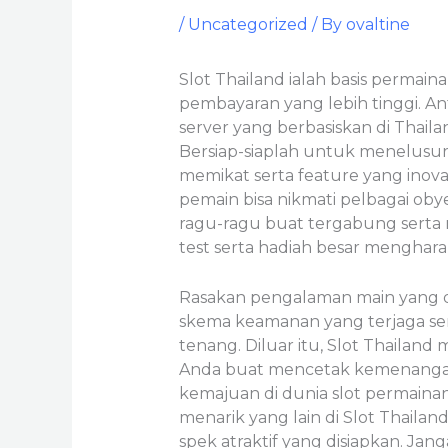
/
Uncategorized
/ By
ovaltine
Slot Thailand ialah basis permain
pembayaran yang lebih tinggi. An
server yang berbasiskan di Tha
Bersiap-siaplah untuk menelusuri 
memikat serta feature yang inovat
pemain bisa nikmati pelbagai oby
ragu-ragu buat tergabung serta 
test serta hadiah besar mengharap.
Rasakan pengalaman main yang 
skema keamanan yang terjaga ser
tenang. Diluar itu, Slot Thaila
Anda buat mencetak kemenangan be
kemajuan di dunia slot permaina
menarik yang lain di Slot Thailan
spek atraktif yang disiapkan. Jang