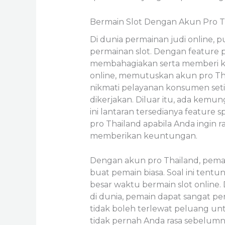
Bermain Slot Dengan Akun Pro T
Di dunia permainan judi online, 
permainan slot. Dengan feature 
membahagiakan serta memberi ke
online, memutuskan akun pro Thai
nikmati pelayanan konsumen setia
dikerjakan. Diluar itu, ada kem
ini lantaran tersedianya featur
pro Thailand apabila Anda ingin
memberikan keuntungan.
Dengan akun pro Thailand, pemai
buat pemain biasa. Soal ini te
besar waktu bermain slot online.
di dunia, pemain dapat sangat p
tidak boleh terlewat peluang un
tidak pernah Anda rasa sebelumn