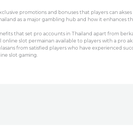
exclusive promotions and bonuses that players can akses 
Thailand as a major gambling hub and how it enhances t
enefits that set pro accounts in Thailand apart from berk
 online slot permainan available to players with a pro ak
lasans from satisfied players who have experienced suc
line slot gaming.