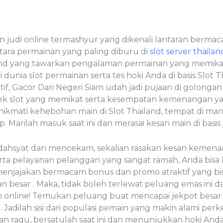
an judi online termashyur yang dikenali lantaran bermac
tara permainan yang paling diburu di
slot server thailan
iland yang tawarkan pengalaman permainan yang memik
dunia slot permainan serta tes hoki Anda di basis Slot 
if, Gacor Dari Negeri Siam udah jadi pujaan di golongan
ek slot yang memikat serta kesempatan kemenangan yang
nikmati kehebohan main di Slot Thailand, tempat di ma
 Marilah masuk saat ini dan merasai kesan main di basis ju
dahsyat dan mencekam, sekalian rasakan kesan keme
ta pelayanan pelanggan yang sangat ramah, Anda bisa 
nd menjajakan bermacam bonus dan promo atraktif yang
sar . Maka, tidak boleh terlewat peluang emas ini dan
n online! Temukan peluang buat mencapai jekpot besar
d. Jadilah sisi dari populasi pemain yang makin alami p
an ragu, bersatulah saat ini dan menunjukkan hoki Anda di