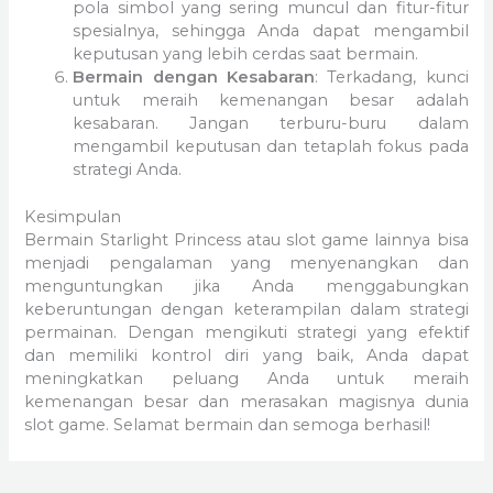
pola simbol yang sering muncul dan fitur-fitur
spesialnya, sehingga Anda dapat mengambil
keputusan yang lebih cerdas saat bermain.
Bermain dengan Kesabaran
: Terkadang, kunci
untuk meraih kemenangan besar adalah
kesabaran. Jangan terburu-buru dalam
mengambil keputusan dan tetaplah fokus pada
strategi Anda.
Kesimpulan
Bermain Starlight Princess atau slot game lainnya bisa
menjadi pengalaman yang menyenangkan dan
menguntungkan jika Anda menggabungkan
keberuntungan dengan keterampilan dalam strategi
permainan. Dengan mengikuti strategi yang efektif
dan memiliki kontrol diri yang baik, Anda dapat
meningkatkan peluang Anda untuk meraih
kemenangan besar dan merasakan magisnya dunia
slot game. Selamat bermain dan semoga berhasil!