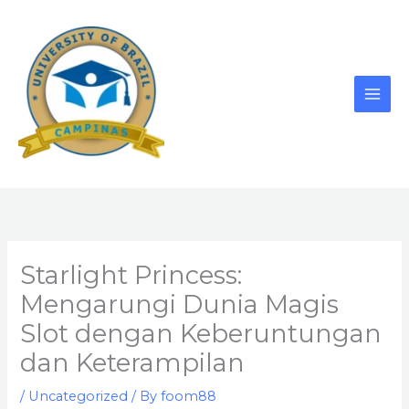
Skip
to
content
Starlight Princess:
Mengarungi Dunia Magis
Slot dengan Keberuntungan
dan Keterampilan
/
Uncategorized
/ By
foom88