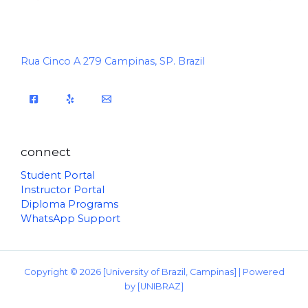
Rua Cinco A 279 Campinas, SP. Brazil
connect
Student Portal
Instructor Portal
Diploma Programs
WhatsApp Support
Copyright © 2026 [University of Brazil, Campinas] | Powered
by [UNIBRAZ]