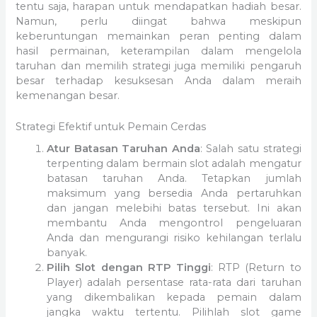
tentu saja, harapan untuk mendapatkan hadiah besar.
Namun, perlu diingat bahwa meskipun
keberuntungan memainkan peran penting dalam
hasil permainan, keterampilan dalam mengelola
taruhan dan memilih strategi juga memiliki pengaruh
besar terhadap kesuksesan Anda dalam meraih
kemenangan besar.
Strategi Efektif untuk Pemain Cerdas
Atur Batasan Taruhan Anda
: Salah satu strategi
terpenting dalam bermain slot adalah mengatur
batasan taruhan Anda. Tetapkan jumlah
maksimum yang bersedia Anda pertaruhkan
dan jangan melebihi batas tersebut. Ini akan
membantu Anda mengontrol pengeluaran
Anda dan mengurangi risiko kehilangan terlalu
banyak.
Pilih Slot dengan RTP Tinggi
: RTP (Return to
Player) adalah persentase rata-rata dari taruhan
yang dikembalikan kepada pemain dalam
jangka waktu tertentu. Pilihlah slot game