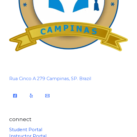
Rua Cinco A 279 Campinas, SP. Brazil
connect
Student Portal
Instructor Portal