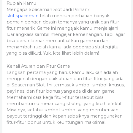
Rupiah Kamu
Mengapa Spaceman Slot Jadi Pilihan?
slot spaceman
telah mencuri perhatian banyak
pemain dengan desain temanya yang unik dan fitur-
fitur menarik. Game ini mengajak kamu menjelajahi
luar angkasa sambil mengejar kemenangan. Tapi, agar
bisa benar-benar memanfaatkan game ini dan
menambah rupiah kamu, ada beberapa strategi jitu
yang bisa diikuti. Yuk, kita lihat lebih dalam!
Kenali Aturan dan Fitur Game
Langkah pertama yang harus kamu lakukan adalah
mengenal dengan baik aturan dan fitur-fitur yang ada
di Spaceman Slot. Ini termasuk simbol-simbol khusus,
paylines, dan fitur bonus yang ada di dalam game.
Memahami cara kerja fitur-fitur tersebut bisa
membantumu merancang strategi yang lebih efektif.
Misalnya, ketahui simbol-simbol yang memberikan
payout tertinggi dan kapan sebaiknya menggunakan
fitur-fitur bonus untuk keuntungan maksimal.