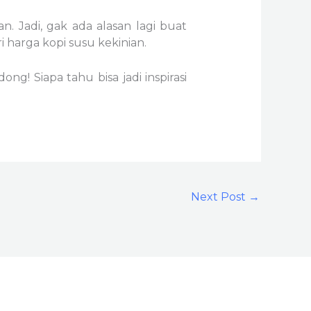
. Jadi, gak ada alasan lagi buat
ri harga kopi susu kekinian.
g! Siapa tahu bisa jadi inspirasi
Next Post
→