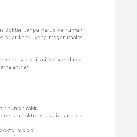
n dokter tanpa harus ke rumah
anget buat kamu yang mager (malas
asil lab via aplikasi, bahkan dapat
rama antrian!
ntin rumah sakit.
 dengan dokter spesialis dari kota
 dokternya aja!