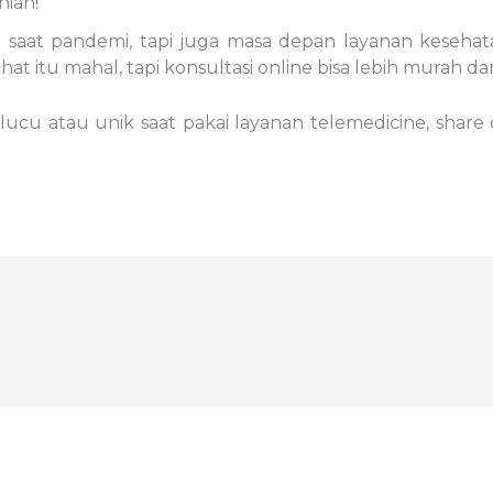
nian!
saat pandemi, tapi juga masa depan layanan kesehatan
hat itu mahal, tapi konsultasi online bisa lebih murah da
 atau unik saat pakai layanan telemedicine, share don