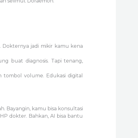
a dan selimut Doraemon.
ze. Dokternya jadi mikir kamu kena
ng buat diagnosis. Tapi tenang,
tombol volume. Edukasi digital
. Bayangin, kamu bisa konsultasi
HP dokter. Bahkan, AI bisa bantu