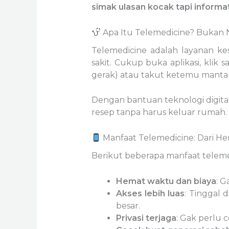
simak ulasan kocak tapi informati
Apa Itu Telemedicine? Bukan 
Telemedicine adalah layanan 
sakit. Cukup buka aplikasi, klik
gerak) atau takut ketemu mantan
Dengan bantuan teknologi digital, 
resep tanpa harus keluar rumah. 
Manfaat Telemedicine: Dari H
Berikut beberapa manfaat telemed
Hemat waktu dan biaya
: G
Akses lebih luas
: Tinggal 
besar.
Privasi terjaga
: Gak perlu c