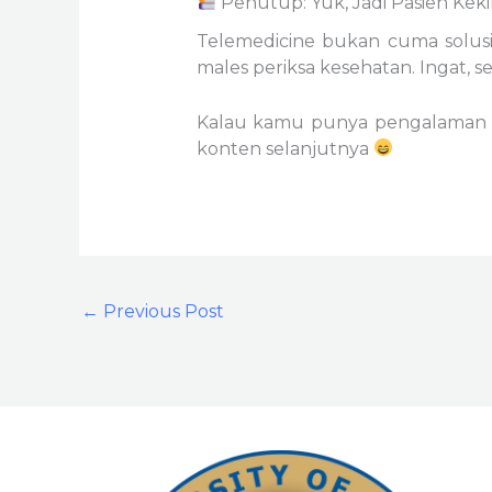
Penutup: Yuk, Jadi Pasien Keki
Telemedicine bukan cuma solusi 
males periksa kesehatan. Ingat, se
Kalau kamu punya pengalaman lucu
konten selanjutnya
←
Previous Post