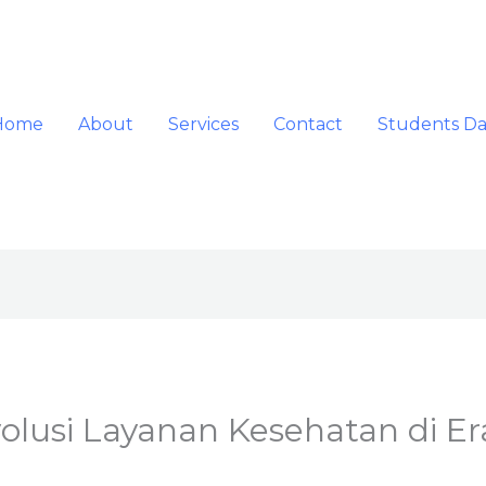
Home
About
Services
Contact
Students D
olusi Layanan Kesehatan di Era