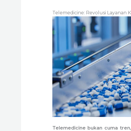
Telemedicine: Revolusi Layanan Ke
Telemedicine bukan cuma tren, t