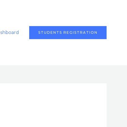
ashboard
STUDENTS REGISTRATION