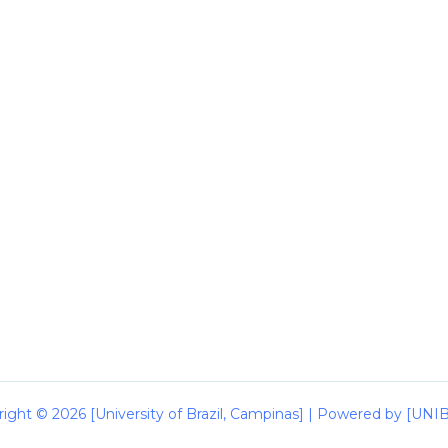
ight © 2026 [University of Brazil, Campinas] | Powered by [UN