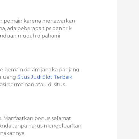
ngan pemain karena menawarkan
 ada beberapa tips dan trik
panduan mudah dipahami
 ke pemain dalam jangka panjang.
peluang
Situs Judi Slot Terbaik
si permainan atau di situs
n. Manfaatkan bonus selamat
n Anda tanpa harus mengeluarkan
nakannya.