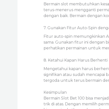
Bermain slot membutuhkan kesab
terus-menerus mengganti permaina
dengan baik. Bermain dengan ko
7. Gunakan Fitur Auto-Spin denga
Fitur auto-spin memungkinkan A
sama. Gunakan fitur ini dengan 
perhatikan permainan untuk meng
8. Ketahui Kapan Harus Berhenti
Mengetahui kapan harus berhenti
signifikan atau sudah mencapai 
tergoda untuk terus bermain de
Kesimpulan
Bermain Slot Bet 100 bisa menj
trik di atas. Dengan memilih per