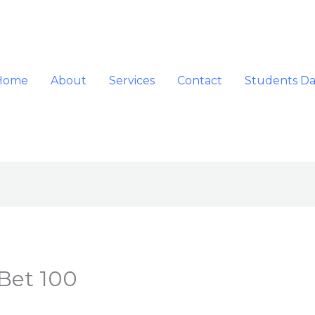
Home
About
Services
Contact
Students D
 Bet 100