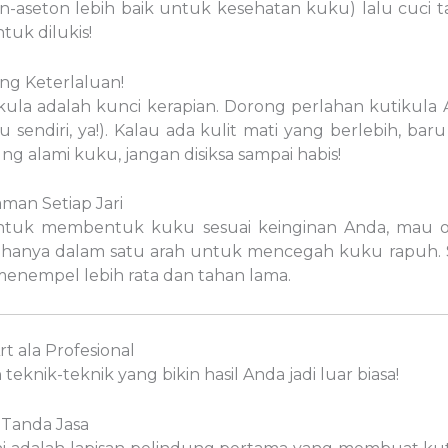
n-aseton lebih baik untuk kesehatan kuku) lalu cuci
tuk dilukis!
ng Keterlaluan!
tikula adalah kunci kerapian. Dorong perlahan kutik
 sendiri, ya!). Kalau ada kulit mati yang berlebih, ba
dung alami kuku, jangan disiksa sampai habis!
man Setiap Jari
ntuk membentuk kuku sesuai keinginan Anda, mau ov
uku hanya dalam satu arah untuk mencegah kuku rapuh.
enempel lebih rata dan tahan lama.
rt ala Profesional
eknik-teknik yang bikin hasil Anda jadi luar biasa!
 Tanda Jasa