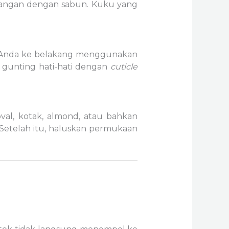
 tangan dengan sabun. Kuku yang
ula Anda ke belakang menggunakan
ru gunting hati-hati dengan
cuticle
al, kotak, almond, atau bahkan
 Setelah itu, haluskan permukaan