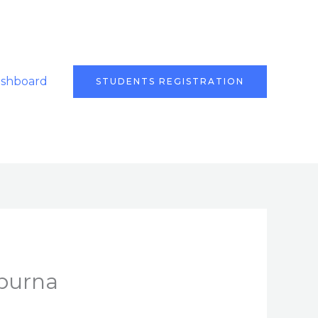
ashboard
STUDENTS REGISTRATION
mpurna