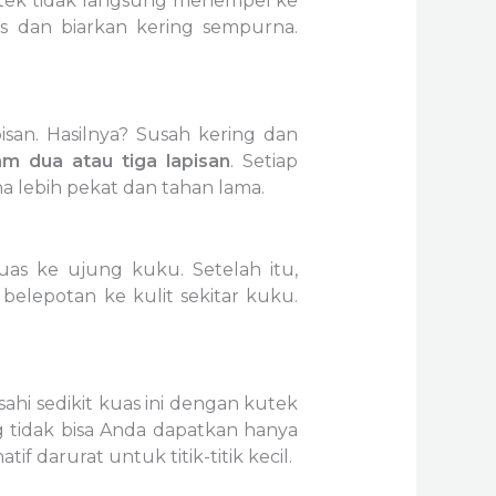
utek tidak langsung menempel ke
s dan biarkan kering sempurna.
san. Hasilnya? Susah kering dan
lam dua atau tiga lapisan
. Setiap
a lebih pekat dan tahan lama.
kuas ke ujung kuku. Setelah itu,
belepotan ke kulit sekitar kuku.
ahi sedikit kuas ini dengan kutek
ng tidak bisa Anda dapatkan hanya
atif darurat untuk titik-titik kecil.