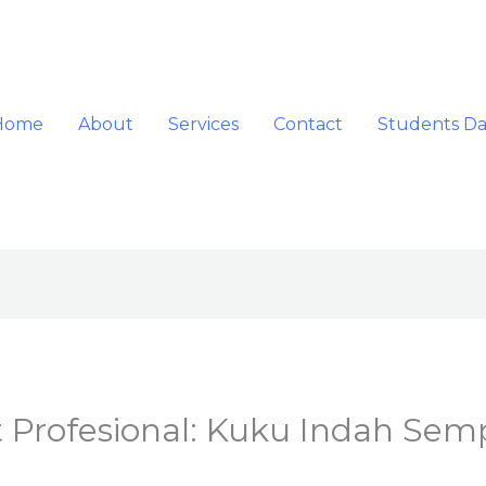
Home
About
Services
Contact
Students D
Art Profesional: Kuku Indah Se