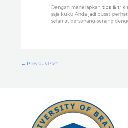
Dengan menerapkan
tips & trik
saja kuku Anda jadi pusat perha
selamat bersenang-senang deng
←
Previous Post