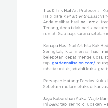
Tips & Trik Nail Art Profesional:
Halo para
nail art enthusiast
yang
Anda melihat hasil
nail art
di Inst
Tenang, Anda tidak perlu pakai m
rumah. Siap-siap, karena setelah i
Kenapa Hasil Nail Art Kita Kok B
Seringkali, kita merasa hasil
nai
belepotan, cepat mengelupas, at
tapi
gardennailsalon.com/
mungk
rahasia untuk jadi ahli kuku, gratis
Persiapan Matang: Fondasi Kuku
Sebelum mulai melukis di kanvas k
Jaga Kebersihan Kuku: Wajib Ban
Ini
basic
tapi sering dilupakan. P