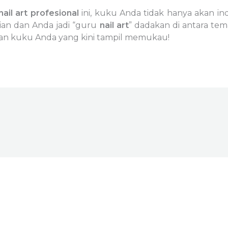
 nail art profesional
ini, kuku Anda tidak hanya akan ind
tian dan Anda jadi “guru
nail art
” dadakan di antara t
an kuku Anda yang kini tampil memukau!