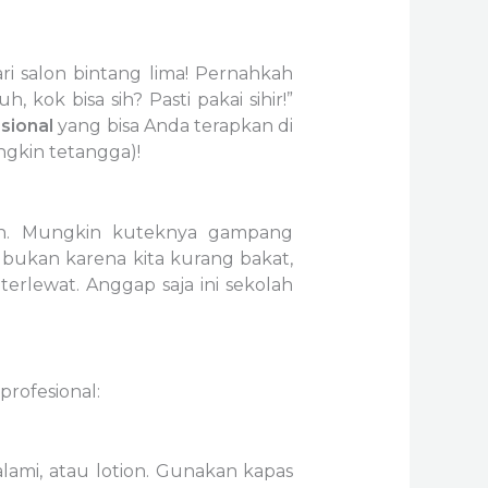
 salon bintang lima! Pernahkah
, kok bisa sih? Pasti pakai sihir!”
esional
yang bisa Anda terapkan di
ungkin tetangga)!
on. Mungkin kuteknya gampang
 bukan karena kita kurang bakat,
erlewat. Anggap saja ini sekolah
profesional:
alami, atau lotion. Gunakan kapas