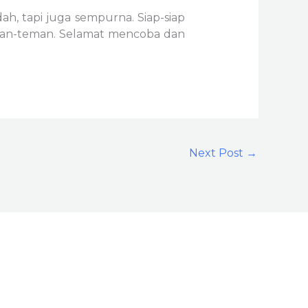
ah, tapi juga sempurna. Siap-siap
eman-teman. Selamat mencoba dan
Next Post
→