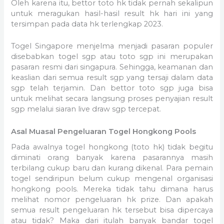
Oleh karena itu, bettor toto hk tidak pernah sekalipun
untuk meragukan hasil-hasil result hk hari ini yang
tersimpan pada data hk terlengkap 2023.
Togel Singapore menjelma menjadi pasaran populer
disebabkan togel sgp atau toto sgp ini merupakan
pasaran resmi dari singapura. Sehingga, keamanan dan
keaslian dari semua result sgp yang tersaji dalam data
sgp telah terjamin. Dan bettor toto sgp juga bisa
untuk melihat secara langsung proses penyajian result
sgp melalui siaran live draw sgp tercepat.
Asal Muasal Pengeluaran Togel Hongkong Pools
Pada awalnya togel hongkong (toto hk) tidak begitu
diminati orang banyak karena pasarannya masih
terbilang cukup baru dan kurang dikenal. Para pemain
togel sendiripun belum cukup mengenal organisasi
hongkong pools. Mereka tidak tahu dimana harus
melihat nomor pengeluaran hk prize. Dan apakah
semua result pengeluaran hk tersebut bisa dipercaya
atau tidak? Maka dari itulah banyak bandar togel