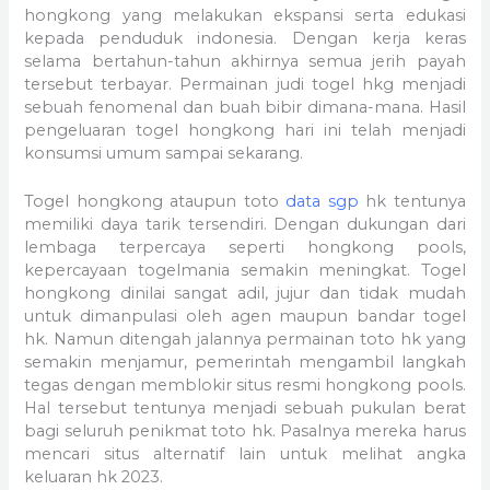
hongkong yang melakukan ekspansi serta edukasi
kepada penduduk indonesia. Dengan kerja keras
selama bertahun-tahun akhirnya semua jerih payah
tersebut terbayar. Permainan judi togel hkg menjadi
sebuah fenomenal dan buah bibir dimana-mana. Hasil
pengeluaran togel hongkong hari ini telah menjadi
konsumsi umum sampai sekarang.
Togel hongkong ataupun toto
data sgp
hk tentunya
memiliki daya tarik tersendiri. Dengan dukungan dari
lembaga terpercaya seperti hongkong pools,
kepercayaan togelmania semakin meningkat. Togel
hongkong dinilai sangat adil, jujur dan tidak mudah
untuk dimanpulasi oleh agen maupun bandar togel
hk. Namun ditengah jalannya permainan toto hk yang
semakin menjamur, pemerintah mengambil langkah
tegas dengan memblokir situs resmi hongkong pools.
Hal tersebut tentunya menjadi sebuah pukulan berat
bagi seluruh penikmat toto hk. Pasalnya mereka harus
mencari situs alternatif lain untuk melihat angka
keluaran hk 2023.