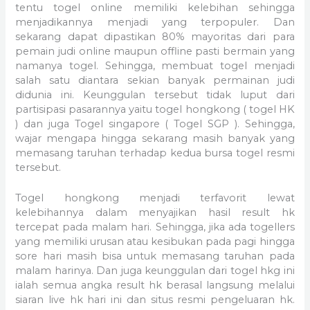
tentu togel online memiliki kelebihan sehingga
menjadikannya menjadi yang terpopuler. Dan
sekarang dapat dipastikan 80% mayoritas dari para
pemain judi online maupun offline pasti bermain yang
namanya togel. Sehingga, membuat togel menjadi
salah satu diantara sekian banyak permainan judi
didunia ini. Keunggulan tersebut tidak luput dari
partisipasi pasarannya yaitu togel hongkong ( togel HK
) dan juga Togel singapore ( Togel SGP ). Sehingga,
wajar mengapa hingga sekarang masih banyak yang
memasang taruhan terhadap kedua bursa togel resmi
tersebut.
Togel hongkong menjadi terfavorit lewat
kelebihannya dalam menyajikan hasil result hk
tercepat pada malam hari. Sehingga, jika ada togellers
yang memiliki urusan atau kesibukan pada pagi hingga
sore hari masih bisa untuk memasang taruhan pada
malam harinya. Dan juga keunggulan dari togel hkg ini
ialah semua angka result hk berasal langsung melalui
siaran live hk hari ini dan situs resmi pengeluaran hk.