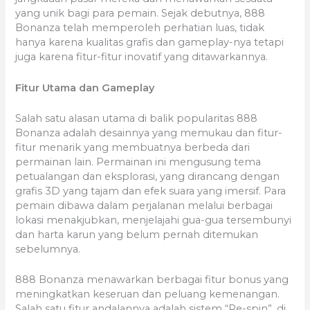
yang unik bagi para pemain. Sejak debutnya, 888
Bonanza telah memperoleh perhatian luas, tidak
hanya karena kualitas grafis dan gameplay-nya tetapi
juga karena fitur-fitur inovatif yang ditawarkannya.
Fitur Utama dan Gameplay
Salah satu alasan utama di balik popularitas 888
Bonanza adalah desainnya yang memukau dan fitur-
fitur menarik yang membuatnya berbeda dari
permainan lain. Permainan ini mengusung tema
petualangan dan eksplorasi, yang dirancang dengan
grafis 3D yang tajam dan efek suara yang imersif. Para
pemain dibawa dalam perjalanan melalui berbagai
lokasi menakjubkan, menjelajahi gua-gua tersembunyi
dan harta karun yang belum pernah ditemukan
sebelumnya.
888 Bonanza menawarkan berbagai fitur bonus yang
meningkatkan keseruan dan peluang kemenangan.
Salah satu fitur andalannya adalah sistem “Re-spin”, di