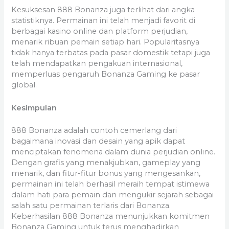
Kesuksesan 888 Bonanza juga terlihat dari angka
statistiknya. Permainan ini telah menjadi favorit di
berbagai kasino online dan platform perjudian,
menarik ribuan pemain setiap hari. Popularitasnya
tidak hanya terbatas pada pasar domestik tetapi juga
telah mendapatkan pengakuan internasional,
memperluas pengaruh Bonanza Gaming ke pasar
global.
Kesimpulan
888 Bonanza adalah contoh cemerlang dari
bagaimana inovasi dan desain yang apik dapat
menciptakan fenomena dalam dunia perjudian online.
Dengan grafis yang menakjubkan, gameplay yang
menarik, dan fitur-fitur bonus yang mengesankan,
permainan ini telah berhasil meraih tempat istimewa
dalam hati para pemain dan mengukir sejarah sebagai
salah satu permainan terlaris dari Bonanza.
Keberhasilan 888 Bonanza menunjukkan komitmen
Bonanza Gaming untuk terus menghadirkan