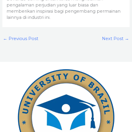
pengalaman perjudian yang luar biasa dan
memberikan inspirasi bagi pengembang permainan
lainnya di industri ini.
←
Previous Post
Next Post
→