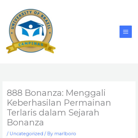
Skip
to
content
888 Bonanza: Menggali
Keberhasilan Permainan
Terlaris dalam Sejarah
Bonanza
/
Uncategorized
/ By
marlboro