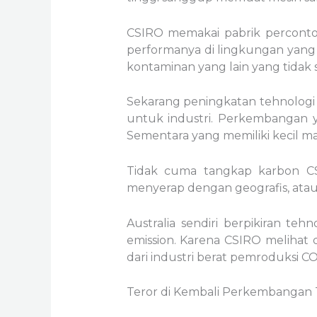
CSIRO memakai pabrik percont
performanya di lingkungan yang 
kontaminan yang lain yang tidak 
Sekarang peningkatan tehnologi 
untuk industri. Perkembangan ya
Sementara yang memiliki kecil m
Tidak cuma tangkap karbon CS
menyerap dengan geografis, atau
Australia sendiri berpikiran t
emission. Karena CSIRO melihat 
dari industri berat pemroduksi CO
Teror di Kembali Perkembangan T