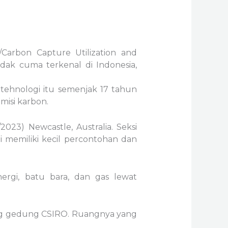
arbon Capture Utilization and
dak cuma terkenal di Indonesia,
tehnologi itu semenjak 17 tahun
misi karbon.
023) Newcastle, Australia. Seksi
 memiliki kecil percontohan dan
rgi, batu bara, dan gas lewat
ang gedung CSIRO. Ruangnya yang