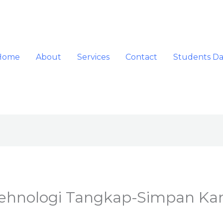
Home
About
Services
Contact
Students D
Tehnologi Tangkap-Simpan Kar