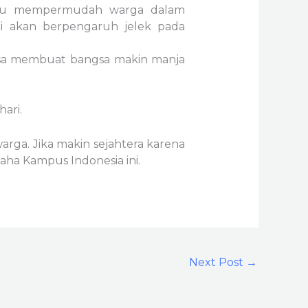
maju mempermudah warga dalam
ni akan berpengaruh jelek pada
isa membuat bangsa makin manja
ari.
rga. Jika makin sejahtera karena
aha Kampus Indonesia ini.
Next Post
→