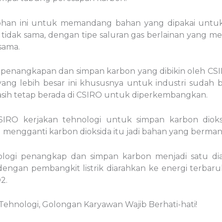
ohan ini untuk memandang bahan yang dipakai untu
tidak sama, dengan tipe saluran gas berlainan yang mem
sama.
penangkapan dan simpan karbon yang dibikin oleh CSI
ng lebih besar ini khususnya untuk industri sudah b
asih tetap berada di CSIRO untuk diperkembangkan.
IRO kerjakan tehnologi untuk simpan karbon dioksi
 mengganti karbon dioksida itu jadi bahan yang berman
ehnologi penangkap dan simpan karbon menjadi satu di
dengan pembangkit listrik diarahkan ke energi terbar
2.
ehnologi, Golongan Karyawan Wajib Berhati-hati!