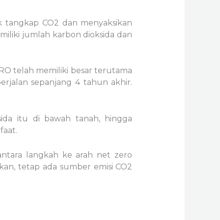
k tangkap CO2 dan menyaksikan
iliki jumlah karbon dioksida dan
RO telah memiliki besar terutama
erjalan sepanjang 4 tahun akhir.
da itu di bawah tanah, hingga
faat.
antara langkah ke arah net zero
ukan, tetap ada sumber emisi CO2