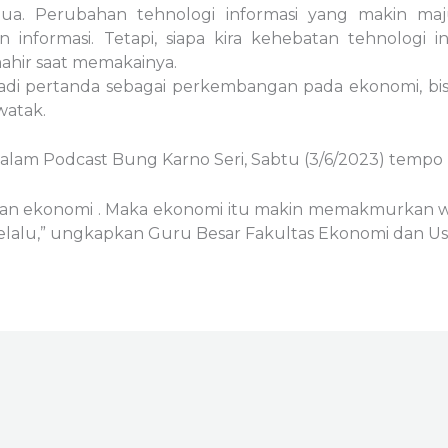
 dua. Perubahan tehnologi informasi yang makin 
nformasi. Tetapi, siapa kira kehebatan tehnologi i
ahir saat memakainya.
adi pertanda sebagai perkembangan pada ekonomi, b
watak.
dalam Podcast Bung Karno Seri, Sabtu (3/6/2023) tempo h
 dan ekonomi . Maka ekonomi itu makin memakmurkan wa
selalu,” ungkapkan Guru Besar Fakultas Ekonomi dan Us