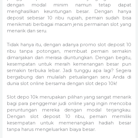
dengan modal minim namun tetap dapat
menghasilkan keuntungan besar. Dengan hanya
deposit sebesar 10 ribu rupiah, pemain sudah bisa
menikmati berbagai macam jenis permainan slot yang
menarik dan seru.
Tidak hanya itu, dengan adanya promo slot deposit 10
ribu tanpa potongan, membuat pemain semakin
dimanjakan dan merasa diuntungkan. Dengan begitu,
kesempatan untuk meraih kemenangan besar pun
semakin terbuka lebar. Jadi tunggu apa lagi? Segera
bergabung dan mulailah petualangan seru Anda di
dunia slot online bersama dengan slot depo 10k!
Slot depo 10k merupakan pilihan yang sangat menarik
bagi para penggemar judi online yang ingin mencoba
peruntungan mereka dengan modal terjangkau.
Dengan slot deposit 10 ribu, pemain memiliki
kesempatan untuk memenangkan hadiah besar
tanpa harus mengeluarkan biaya besar.