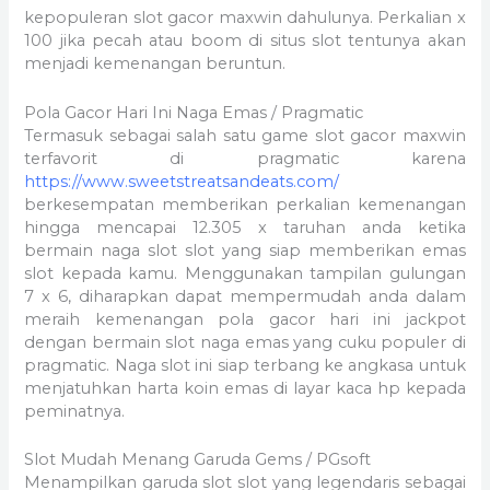
kepopuleran slot gacor maxwin dahulunya. Perkalian x
100 jika pecah atau boom di situs slot tentunya akan
menjadi kemenangan beruntun.
Pola Gacor Hari Ini Naga Emas / Pragmatic
Termasuk sebagai salah satu game slot gacor maxwin
terfavorit di pragmatic karena
https://www.sweetstreatsandeats.com/
berkesempatan memberikan perkalian kemenangan
hingga mencapai 12.305 x taruhan anda ketika
bermain naga slot slot yang siap memberikan emas
slot kepada kamu. Menggunakan tampilan gulungan
7 x 6, diharapkan dapat mempermudah anda dalam
meraih kemenangan pola gacor hari ini jackpot
dengan bermain slot naga emas yang cuku populer di
pragmatic. Naga slot ini siap terbang ke angkasa untuk
menjatuhkan harta koin emas di layar kaca hp kepada
peminatnya.
Slot Mudah Menang Garuda Gems / PGsoft
Menampilkan garuda slot slot yang legendaris sebagai