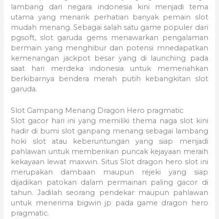
lambang dari negara indonesia kini menjadi tema
utama yang menarik perhatian banyak pemain slot
mudah menang. Sebagai salah satu game populer dari
pgsoft, slot garuda gems menawarkan pengalaman
bermain yang menghibur dan potensi mnedapatkan
kemenangan jackpot besar yang di launching pada
saat hari merdeka indonesia untuk memeriahkan
berkibarnya bendera merah putih kebangkitan slot
garuda.
Slot Gampang Menang Dragon Hero pragmatic
Slot gacor hari ini yang memiliki thema naga slot kini
hadir di bumi slot ganpang menang sebagai lambang
hoki slot atau keberuntungan yang siap menjadi
pahlawan untuk memberikan puncak kejayaan meraih
kekayaan lewat maxwin. Situs Slot dragon hero slot ini
merupakan dambaan maupun rejeki yang siap
dijadikan patokan dalam permainan paling gacor di
tahun. Jadilah seorang pendekar maupun pahlawan
untuk menerima bigwin jp pada game dragon hero
pragmatic.