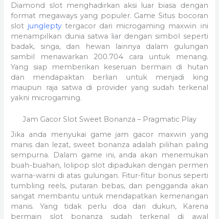
Diamond slot menghadirkan aksi luar biasa dengan
format megaways yang populer. Game Situs bocoran
slot
junglepty
tergacor dari microgaming maxwin ini
menampilkan dunia satwa liar dengan simbol seperti
badak, singa, dan hewan lainnya dalam gulungan
sambil menawarkan 200.704 cara untuk menang.
Yang siap memberikan keseruan bermain di hutan
dan mendapaktan berlian untuk menjadi king
maupun raja satwa di provider yang sudah terkenal
yakni microgaming.
Jam Gacor Slot Sweet Bonanza – Pragmatic Play
Jika anda menyukai game jam gacor maxwin yang
manis dan lezat, sweet bonanza adalah pilihan paling
sempurna. Dalam game ini, anda akan menemukan
buah-buahan, lolipop slot dipadukan dengan permen
warna-warni di atas gulungan. Fitur-fitur bonus seperti
tumbling reels, putaran bebas, dan pengganda akan
sangat membantu untuk mendapatkan kemenangan
manis. Yang tidak perlu doa dari dukun, Karena
bermain slot bonanza sudah terkenal di awal