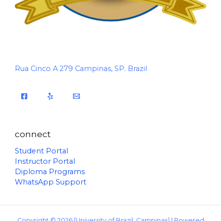
Rua Cinco A 279 Campinas, SP. Brazil
connect
Student Portal
Instructor Portal
Diploma Programs
WhatsApp Support
Copyright © 2026 [University of Brazil, Campinas] | Powered