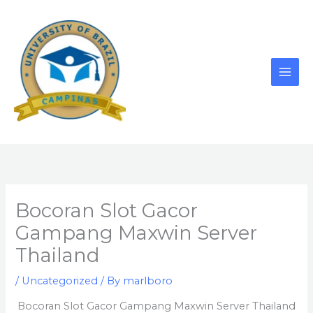
Skip
to
content
Bocoran Slot Gacor
Gampang Maxwin Server
Thailand
/
Uncategorized
/ By
marlboro
Bocoran Slot Gacor Gampang Maxwin Server Thailand