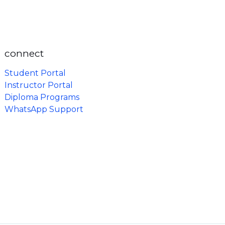
connect
Student Portal
Instructor Portal
Diploma Programs
WhatsApp Support