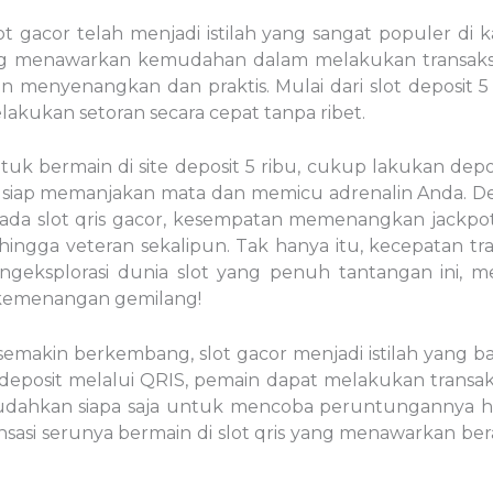
lot gacor telah menjadi istilah yang sangat populer di
ng menawarkan kemudahan dalam melakukan transa
menyenangkan dan praktis. Mulai dari slot deposit 5 r
kukan setoran secara cepat tanpa ribet.
tuk bermain di site deposit 5 ribu, cukup lakukan depo
 siap memanjakan mata dan memicu adrenalin Anda. Deng
da slot qris gacor, kesempatan memenangkan jackpot 
ingga veteran sekalipun. Tak hanya itu, kecepatan t
eksplorasi dunia slot yang penuh tantangan ini, me
kemenangan gemilang!
semakin berkembang, slot gacor menjadi istilah yang b
deposit melalui QRIS, pemain dapat melakukan transa
mudahkan siapa saja untuk mencoba peruntungannya h
 sensasi serunya bermain di slot qris yang menawarkan 