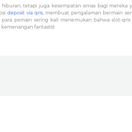
 hiburan, tetapi juga kesempatan emas bagi mereka y
psi
deposit via qris
, membuat pengalaman bermain sem
para pemain sering kali menemukan bahwa slot-qris in
 kemenangan fantastis!