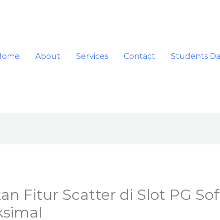
Home
About
Services
Contact
Students D
 Fitur Scatter di Slot PG So
simal