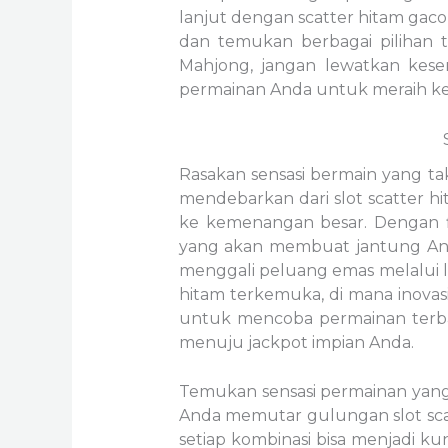
lanjut dengan scatter hitam gac
dan temukan berbagai pilihan te
Mahjong, jangan lewatkan keser
permainan Anda untuk meraih kem
Rasakan sensasi bermain yang ta
mendebarkan dari slot scatter h
ke kemenangan besar. Dengan fi
yang akan membuat jantung Anda
menggali peluang emas melalui li
hitam terkemuka, di mana inova
untuk mencoba permainan terbaru
menuju jackpot impian Anda.
Temukan sensasi permainan yang t
Anda memutar gulungan slot scat
setiap kombinasi bisa menjadi k