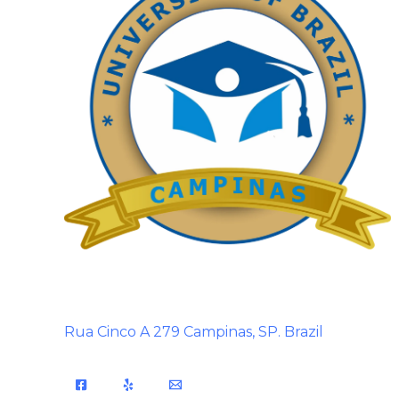
Rua Cinco A 279 Campinas, SP. Brazil