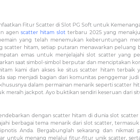
faatkan Fitur Scatter di Slot PG Soft untuk Kemenang
gan agen
scatter hitam slot
terbaru 2025 yang menakjubk
emain yang telah menemukan keberuntungan merek
ong scatter hitam, setiap putaran menawarkan peluan
empatan emas untuk menjelajahi slot scatter yang p
an saat simbol-simbol berputar dan menciptakan k
er hitam kami dan akses ke situs scatter hitam terb
da siap menjadi bagian dari komunitas penggemar jud
 khususnya dalam permainan menarik seperti scatter hita
k meraih jackpot. Ayo buktikan sendiri keseruan dari s
ndebarkan dengan scatter hitam di dunia slot scatte
ajahi berbagai tema menarik dari slot scatter, termasu
hipnotis Anda. Bergabunglah sekarang dan nikmati 
r untuk menang melalui fitur-fitur unik scatter, se