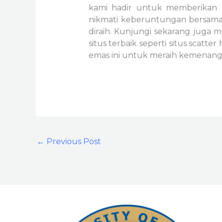
kami hadir untuk memberikan 
nikmati keberuntungan bersama 
diraih. Kunjungi sekarang juga 
situs terbaik seperti situs scatt
emas ini untuk meraih kemenang
←
Previous Post