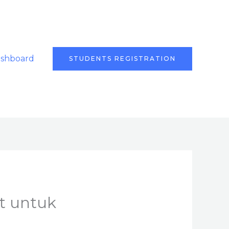
ashboard
STUDENTS REGISTRATION
ft untuk