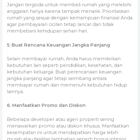
Jangan tergoda untuk membeli rumah yang melebihi
anggaran hanya karena tampak menarik. Prioritaskan
rumah yang sesuai dengan kemampuan finansial Anda
agar pembayaran cicilan tetap lancar dan tidak
membebani kehidupan sehari-hari.
5. Buat Rencana Keuangan Jangka Panjang
Selain membayar rumah, Anda harus memikirkan
kebutuhan lain seperti pendidikan, kesehatan, dan
kebutuhan keluarga. Buat perencanaan keuangan
jangka panjang agar tetap seimbang antara
membayar rumah dan memenuhi kebutuhan hidup
lainnya.
6. Manfaatkan Promo dan Diskon
Beberapa developer atau agen properti sering
menawarkan promo atau diskon khusus. Manfaatkan
kesempatan ini untuk mendapatkan harga lebih
murah atau fasilitas tambahan seperti bonus interior