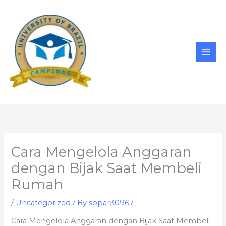
Skip
to
content
Cara Mengelola Anggaran
dengan Bijak Saat Membeli
Rumah
/
Uncategorized
/ By
sopar30967
Cara Mengelola Anggaran dengan Bijak Saat Membeli