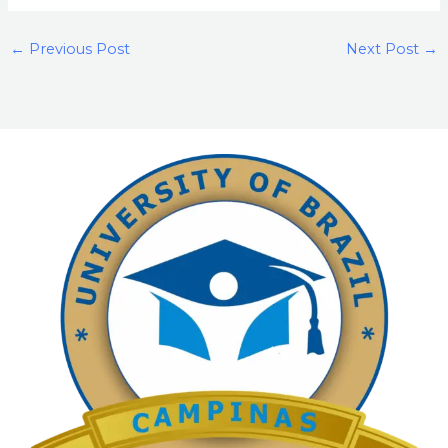
←
Previous Post
Next Post
→