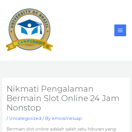
Skip
to
content
Nikmati Pengalaman
Bermain Slot Online 24 Jam
Nonstop
/
Uncategorized
/ By
emosimeluap
Bermain slot online adalah salah satu hiburan yang