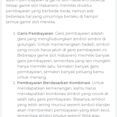
Setiap game slot Habanero memiliki struktur
pembayaran yang berbeda-beda, namun ada
beberapa hal yang umumnya berlaku di hampir
semua game slot mereka.
Garis Pembayaran
: Garis pembayaran adalah
garis yang menghubungkan simbol-simbol di
gulungan. Untuk memenangkan hadiah, simbol
yang cocok harus jatuh di garis pembayaran ini.
Beberapa game slot Habanero memiliki banyak
garis pembayaran, sementara yang lain mungkin
hanya memiliki satu. Semakin banyak garis
pembayaran, semakin banyak peluang kamu
untuk menang.
Pembayaran Berdasarkan Kombinasi
: Untuk
mendapatkan kemenangan, kamu harus
mendapatkan kombinasi simbol yang cocok di
salah satu garis pembayaran. Biasanya, simbol
yang lebih sering muncul seperti simbol standar
akan memberikan pembayaran yang lebih kecil,
sementara simbol khusus seperti Wild atau