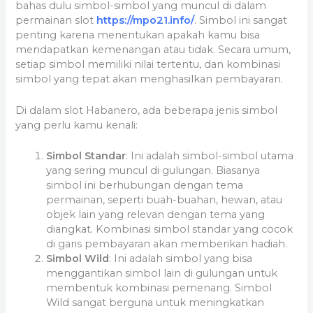
bahas dulu simbol-simbol yang muncul di dalam
permainan slot
https://mpo21.info/
. Simbol ini sangat
penting karena menentukan apakah kamu bisa
mendapatkan kemenangan atau tidak. Secara umum,
setiap simbol memiliki nilai tertentu, dan kombinasi
simbol yang tepat akan menghasilkan pembayaran.
Di dalam slot Habanero, ada beberapa jenis simbol
yang perlu kamu kenali:
Simbol Standar
: Ini adalah simbol-simbol utama
yang sering muncul di gulungan. Biasanya
simbol ini berhubungan dengan tema
permainan, seperti buah-buahan, hewan, atau
objek lain yang relevan dengan tema yang
diangkat. Kombinasi simbol standar yang cocok
di garis pembayaran akan memberikan hadiah.
Simbol Wild
: Ini adalah simbol yang bisa
menggantikan simbol lain di gulungan untuk
membentuk kombinasi pemenang. Simbol
Wild sangat berguna untuk meningkatkan