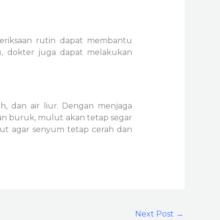
eriksaan rutin dapat membantu
tu, dokter juga dapat melakukan
ah, dan air liur. Dengan menjaga
an buruk, mulut akan tetap segar
lut agar senyum tetap cerah dan
Next Post
→