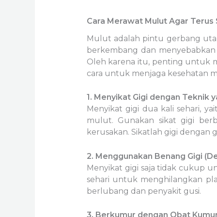
Cara Merawat Mulut Agar Terus
Mulut adalah pintu gerbang utam
berkembang dan menyebabkan berb
Oleh karena itu, penting untuk 
cara untuk menjaga kesehatan m
1. Menyikat Gigi dengan Teknik 
Menyikat gigi dua kali sehari, 
mulut. Gunakan sikat gigi ber
kerusakan. Sikatlah gigi dengan
2. Menggunakan Benang Gigi (Den
Menyikat gigi saja tidak cukup u
sehari untuk menghilangkan pla
berlubang dan penyakit gusi.
3. Berkumur dengan Obat Kumur