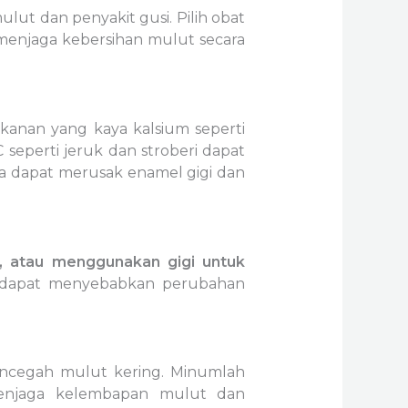
t dan penyakit gusi. Pilih obat
enjaga kebersihan mulut secara
anan yang kaya kalsium seperti
 seperti jeruk dan stroberi dapat
a dapat merusak enamel gigi dan
, atau menggunakan gigi untuk
a, dapat menyebabkan perubahan
ncegah mulut kering. Minumlah
jaga kelembapan mulut dan