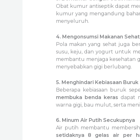
Obat kumur antiseptik dapat me
kumur yang mengandung bahan 
menyeluruh.
4. Mengonsumsi Makanan Sehat
Pola makan yang sehat juga be
susu, keju, dan yogurt untuk mem
membantu menjaga kesehatan gus
menyebabkan gigi berlubang.
5. Menghindari Kebiasaan Buruk
Beberapa kebiasaan buruk sep
membuka benda keras
dapat m
warna gigi, bau mulut, serta men
6. Minum Air Putih Secukupnya
Air putih membantu membersih
setidaknya 8 gelas air per ha