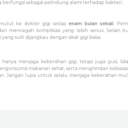
g berfungsi sebagai pelindung alami terhadap bakteri.
mulut ke dokter gigi setiap
enam bulan sekali
. Pem
dan mencegah komplikasi yang lebih serius. Selain i
yang sulit dijangkau dengan sikat gigi biasa.
anya menjaga kebersihan gigi, tetapi juga gusi, lid
mengonsumsi makanan sehat, serta menghindari kebiasa
an. Jangan lupa untuk selalu menjaga kebersihan mu