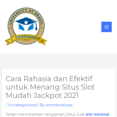
Skip
to
content
Cara Rahasia dan Efektif
untuk Menang Situs Slot
Mudah Jackpot 2021
/
Uncategorized
/ By
emosimeluap
Selain memberikan kenyaman, Situs Judi
slot minimal