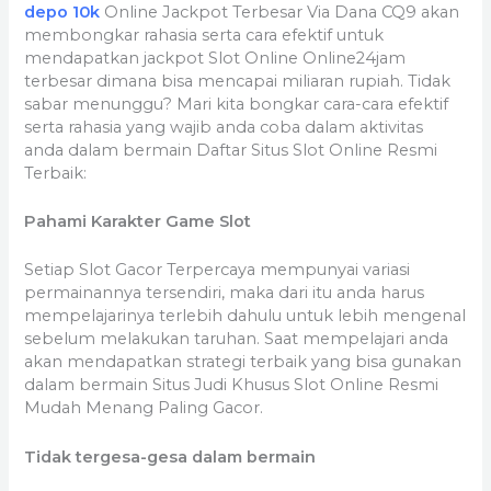
depo 10k
Online Jackpot Terbesar Via Dana CQ9 akan
membongkar rahasia serta cara efektif untuk
mendapatkan jackpot Slot Online Online24jam
terbesar dimana bisa mencapai miliaran rupiah. Tidak
sabar menunggu? Mari kita bongkar cara-cara efektif
serta rahasia yang wajib anda coba dalam aktivitas
anda dalam bermain Daftar Situs Slot Online Resmi
Terbaik:
Pahami Karakter Game Slot
Setiap Slot Gacor Terpercaya mempunyai variasi
permainannya tersendiri, maka dari itu anda harus
mempelajarinya terlebih dahulu untuk lebih mengenal
sebelum melakukan taruhan. Saat mempelajari anda
akan mendapatkan strategi terbaik yang bisa gunakan
dalam bermain Situs Judi Khusus Slot Online Resmi
Mudah Menang Paling Gacor.
Tidak tergesa-gesa dalam bermain