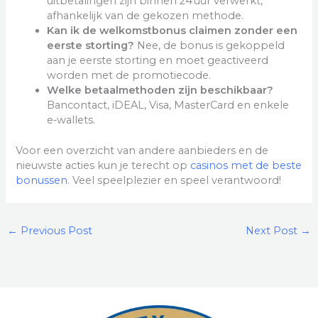
uitbetalingen zijn binnen 24 uur verwerkt,
afhankelijk van de gekozen methode.
Kan ik de welkomstbonus claimen zonder een
eerste storting?
Nee, de bonus is gekoppeld
aan je eerste storting en moet geactiveerd
worden met de promotiecode.
Welke betaalmethoden zijn beschikbaar?
Bancontact, iDEAL, Visa, MasterCard en enkele
e‑wallets.
Voor een overzicht van andere aanbieders en de
nieuwste acties kun je terecht op
casinos met de beste
bonussen
. Veel speelplezier en speel verantwoord!
←
Previous Post
Next Post
→