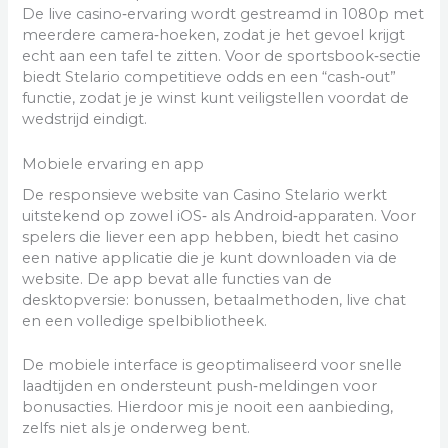
De live casino‑ervaring wordt gestreamd in 1080p met
meerdere camera‑hoeken, zodat je het gevoel krijgt
echt aan een tafel te zitten. Voor de sportsbook‑sectie
biedt Stelario competitieve odds en een “cash‑out”
functie, zodat je je winst kunt veiligstellen voordat de
wedstrijd eindigt.
Mobiele ervaring en app
De responsieve website van Casino Stelario werkt
uitstekend op zowel iOS‑ als Android‑apparaten. Voor
spelers die liever een app hebben, biedt het casino
een native applicatie die je kunt downloaden via de
website. De app bevat alle functies van de
desktopversie: bonussen, betaalmethoden, live chat
en een volledige spelbibliotheek.
De mobiele interface is geoptimaliseerd voor snelle
laadtijden en ondersteunt push‑meldingen voor
bonusacties. Hierdoor mis je nooit een aanbieding,
zelfs niet als je onderweg bent.