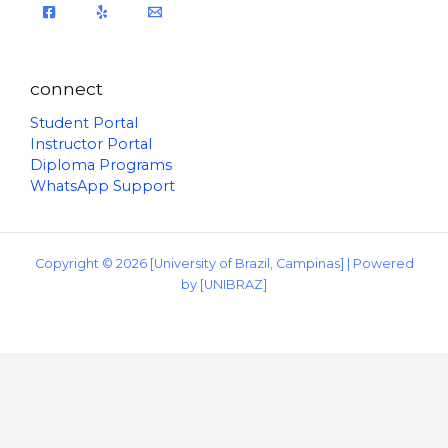
connect
Student Portal
Instructor Portal
Diploma Programs
WhatsApp Support
Copyright © 2026 [University of Brazil, Campinas] | Powered
by [UNIBRAZ]