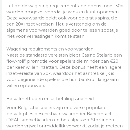
Let op de wagering requirements: de bonus moet 30×
worden omgezet voordat je winsten kunt opnemen.
Deze voorwaarde geldt ook voor de gratis spins, die
een 20× inzet vereisen. Het is verstandig om de
algemene voorwaarden goed door te lezen zodat je
niet voor verrassingen komt te staan.
Wagering requirements en voorwaarden
Naast de standaard vereisten biedt Casino Stelario een
“low‑roll” promotie voor spelers die minder dan €20
per keer willen inzetten. Deze bonus heeft een lagere
inzetvereiste van 20×, waardoor het aantrekkelijk is
voor beginnende spelers die hun bankroll langzaam
willen opbouwen.
Betaalmethoden en uitbetalingssnelheid
Voor Belgische spelers zijn er diverse populaire
betaalopties beschikbaar, waaronder Bancontact,
iDEAL, kredietkaarten en betaalpassen. Stortingen
worden vrijwel onmiddellijk verwerkt, zodat je meteen