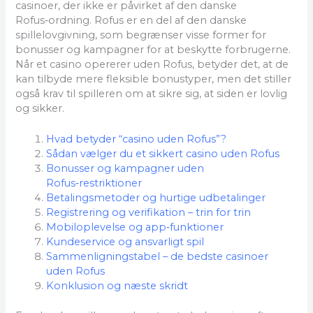
casinoer, der ikke er påvirket af den danske
Rofus‑ordning. Rofus er en del af den danske
spillelovgivning, som begrænser visse former for
bonusser og kampagner for at beskytte forbrugerne.
Når et casino opererer uden Rofus, betyder det, at de
kan tilbyde mere fleksible bonustyper, men det stiller
også krav til spilleren om at sikre sig, at siden er lovlig
og sikker.
Hvad betyder “casino uden Rofus”?
Sådan vælger du et sikkert casino uden Rofus
Bonusser og kampagner uden
Rofus‑restriktioner
Betalingsmetoder og hurtige udbetalinger
Registrering og verifikation – trin for trin
Mobiloplevelse og app‑funktioner
Kundeservice og ansvarligt spil
Sammenligningstabel – de bedste casinoer
uden Rofus
Konklusion og næste skridt