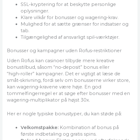
SSL‑kryptering for at beskytte personlige
oplysninger.
Klare vilkår for bonusser og wagering‑krav.
Mulighed for at sætte grænser for indsatser og
tab.
Tilgængelighed af ansvarligt spil‑værktøjer.
Bonusser og kampagner uden Rofus‑restriktioner
Uden Rofus kan casinoer tilbyde mere kreative
bonustilbud, såsom “no‑deposit” bonus eller
“high‑roller” kampagner. Det er vigtigt at læse de
småt‑skrivning, fordi selv om bonusserne virker store,
kan wagering‑kravene være høje. En god
tommelfingerregel er at søge efter bonusser med en
wagering‑multiplikator på højst 30x.
Her er nogle typiske bonustyper, du kan støde på:
Velkomstpakke:
Kombination af bonus på
første indbetaling og gratis spins.