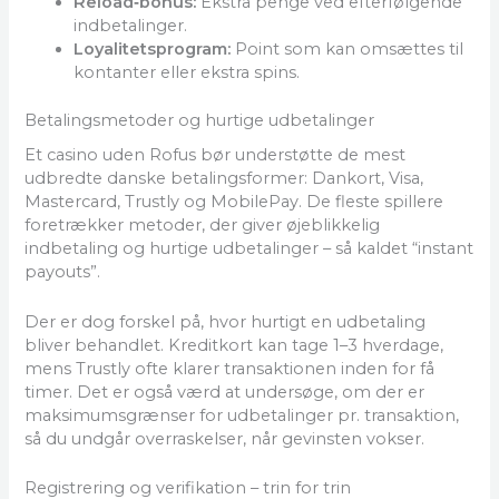
Reload‑bonus:
Ekstra penge ved efterfølgende
indbetalinger.
Loyalitetsprogram:
Point som kan omsættes til
kontanter eller ekstra spins.
Betalingsmetoder og hurtige udbetalinger
Et casino uden Rofus bør understøtte de mest
udbredte danske betalingsformer: Dankort, Visa,
Mastercard, Trustly og MobilePay. De fleste spillere
foretrækker metoder, der giver øjeblikkelig
indbetaling og hurtige udbetalinger – så kaldet “instant
payouts”.
Der er dog forskel på, hvor hurtigt en udbetaling
bliver behandlet. Kreditkort kan tage 1–3 hverdage,
mens Trustly ofte klarer transaktionen inden for få
timer. Det er også værd at undersøge, om der er
maksimumsgrænser for udbetalinger pr. transaktion,
så du undgår overraskelser, når gevinsten vokser.
Registrering og verifikation – trin for trin