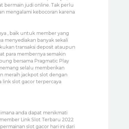
 bermain judi online. Tak perlu
akan mengalami kebocoran karena
ya , baik untuk member yang
ga menyediakan banyak sekali
kan transaksi deposit ataupun
mbuat para membernya semakin
gabung bersama Pragmatic Play
ini memang selalu memberikan
an meraih jackpot slot dengan
 link slot gacor terpercaya
 dimana anda dapat menikmati
 member Link Slot Terbaru 2022
rmainan slot gacor hari ini dari