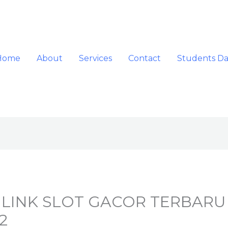
Home
About
Services
Contact
Students D
S LINK SLOT GACOR TERBAR
2