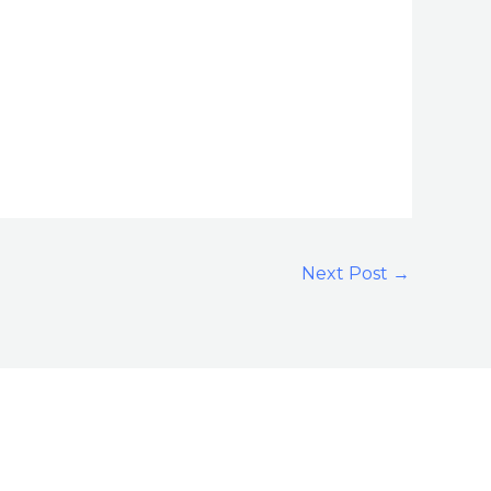
Next Post
→