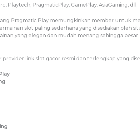
o, Playtech, PragmaticPlay, GamePlay, AsiaGaming, dll.
ang Pragmatic Play memungkinkan member untuk mendap
. Permainan slot paling sederhana yang disediakan oleh s
rmainan yang elegan dan mudah menang sehingga besa
r provider link slot gacor resmi dan terlengkap yang dis
Play
ng
ing