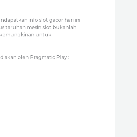
atkan info slot gacor hari ini
itus taruhan mesin slot bukanlah
r kemungkinan untuk
ediakan oleh Pragmatic Play :