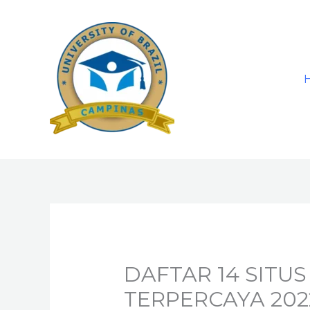
Skip
to
content
DAFTAR 14 SITU
TERPERCAYA 202