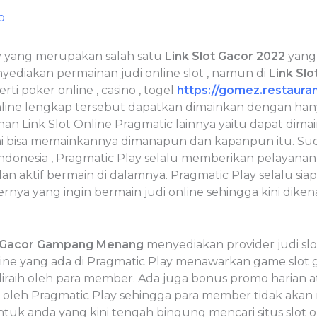
p
y yang merupakan salah satu
Link Slot Gacor 2022
yang
yediakan permainan judi online slot , namun di
Link Sl
rti poker online , casino , togel
https://gomez.restauran
nline lengkap tersebut dapatkan dimainkan dengan hany
ihan Link Slot Online Pragmatic lainnya yaitu dapat dima
kini bisa memainkannya dimanapun dan kapanpun itu. Su
ndonesia , Pragmatic Play selalu memberikan pelayanan
aktif bermain di dalamnya. Pragmatic Play selalu siap
ya yang ingin bermain judi online sehingga kini dikenal
 Gacor Gampang Menang
menyediakan provider judi slo
online yang ada di Pragmatic Play menawarkan game slot 
diraih oleh para member. Ada juga bonus promo harian
 oleh Pragmatic Play sehingga para member tidak akan
k anda yang kini tengah bingung mencari situs slot on