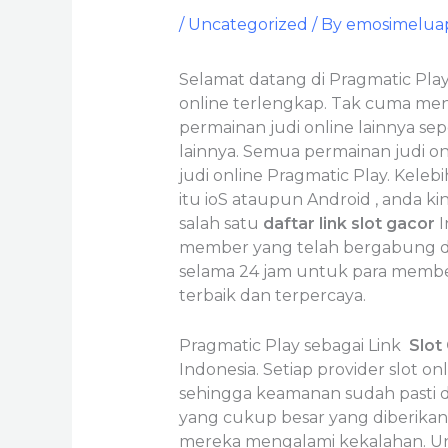
/
Uncategorized
/ By
emosimelua
Selamat datang di Pragmatic Pla
online terlengkap. Tak cuma men
permainan judi online lainnya sepe
lainnya. Semua permainan judi o
judi online Pragmatic Play. Keleb
itu ioS ataupun Android , anda 
salah satu
daftar link slot gacor
I
member yang telah bergabung dan 
selama 24 jam untuk para membern
terbaik dan terpercaya.
Pragmatic Play sebagai Link
Slot
Indonesia. Setiap provider slot 
sehingga keamanan sudah pasti 
yang cukup besar yang diberikan
mereka mengalami kekalahan. Untu